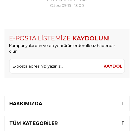
C.tesi 09:15 - 13:00
E-POSTA LİSTEMİZE
KAYDOLUN!
Kampanyalardan ve en yeni ürünlerden ilk siz haberdar
olun!
KAYDOL
HAKKIMIZDA
TÜM KATEGORİLER