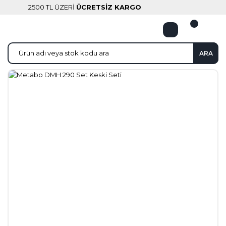
2500 TL ÜZERİ
ÜCRETSİZ KARGO
ARA