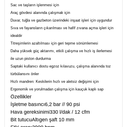
Sac ve taşların işlenmesi için
Araç gövdesi alanında çalışmak için
Duvar, tuğla ve gazbeton üzerindeki inşaat işleri için uygundur
Sıva ve fayansların çıkarılması ve hafif zıvana açma işleri için
idealdir
Titreşimlerin azaltılması için geri tepme sönümlemesi
Daha yüksek güç aktarımı, etkili çalışma ve hızlı iş ilerlemesi
ile uzun piston durdurma
Saptaki kullanıcı dostu egzoz kılavuzu, çalışma alanında toz
türbülansını önler
Hızlı mandren: Keskilerin hızlı ve aletsiz değişimi için
Ergonomik ve yorulmadan çalışma için kauçuk kaplı sap
Özellikler
İşletme basıncı6,2 bar // 90 psi
Hava gereksinimi330 l/dak / 12 cfm
Bit tutucuAltıgen şaft 10 mm