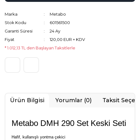
Marka
Metabo
Stok Kodu
601561500
Garanti Süresi
24 Ay
Fiyat
120,00 EUR + KDV
* 1.012,13 TL den Başlayan Taksitlerle
Ürün Bilgisi
Yorumlar (0)
Taksit Seçen
Metabo DMH 290 Set Keski Seti
Hafif, kullanışlı yontma çekici