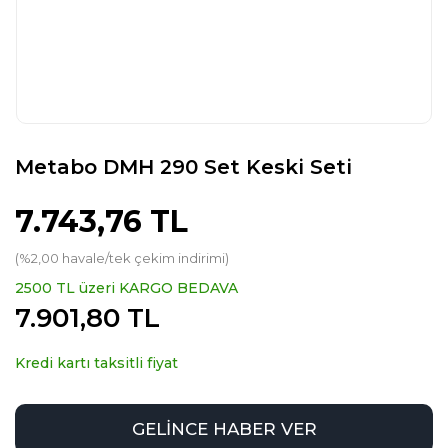
Metabo DMH 290 Set Keski Seti
7.743,76 TL
(%2,00 havale/tek çekim indirimi)
2500 TL üzeri KARGO BEDAVA
7.901,80 TL
Kredi kartı taksitli fiyat
GELİNCE HABER VER