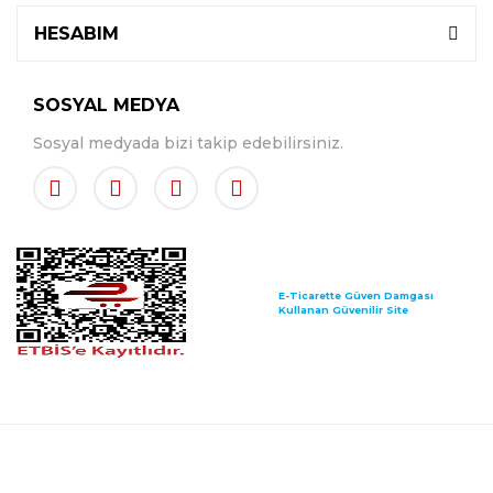
HESABIM
SOSYAL MEDYA
Sosyal medyada bizi takip edebilirsiniz.
E-Ticarette Güven Damgası
Kullanan Güvenilir Site