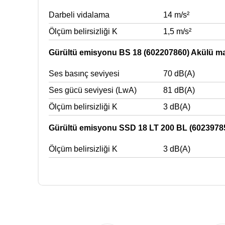
Darbeli vidalama
14 m/s²
Ölçüm belirsizliği K
1,5 m/s²
Gürültü emisyonu BS 18 (602207860) Akülü ma
Ses basınç seviyesi
70 dB(A)
Ses gücü seviyesi (LwA)
81 dB(A)
Ölçüm belirsizliği K
3 dB(A)
Gürültü emisyonu SSD 18 LT 200 BL (60239785
Ölçüm belirsizliği K
3 dB(A)