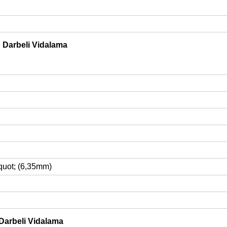
ü Darbeli Vidalama
4quot; (6,35mm)
Darbeli Vidalama