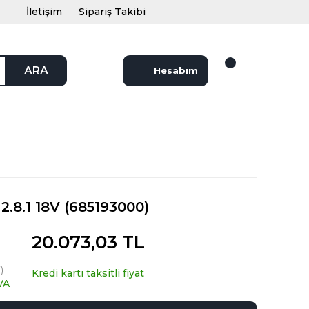
İletişim
Sipariş Takibi
ARA
Hesabım
.8.1 18V (685193000)
20.073,03 TL
)
Kredi kartı taksitli fiyat
VA