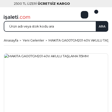
2500 TL ÜZERİ
ÜCRETSİZ KARGO
ARA
Anasayfa
Yeni Gelenler
MAKITA GA007GM201 40V AKULU TAŞL