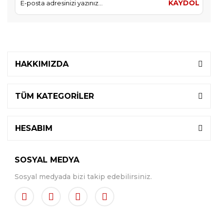
KAYDOL
HAKKIMIZDA
TÜM KATEGORİLER
HESABIM
SOSYAL MEDYA
Sosyal medyada bizi takip edebilirsiniz.