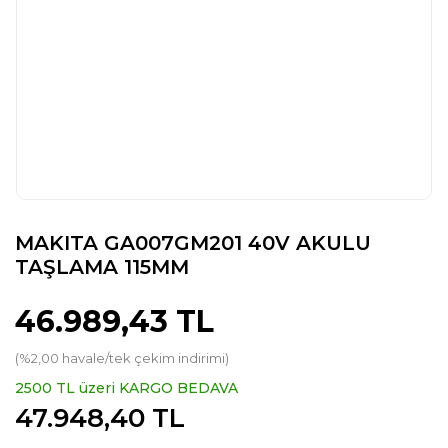
MAKITA GA007GM201 40V AKULU
TAŞLAMA 115MM
46.989,43 TL
(%2,00 havale/tek çekim indirimi)
2500 TL üzeri KARGO BEDAVA
47.948,40 TL