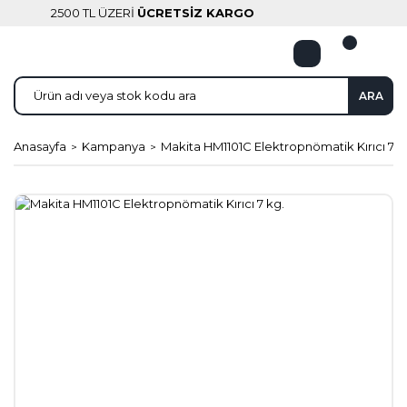
2500 TL ÜZERİ
ÜCRETSİZ KARGO
ARA
Anasayfa
Kampanya
Makita HM1101C Elektropnömatik Kırıcı 7 k