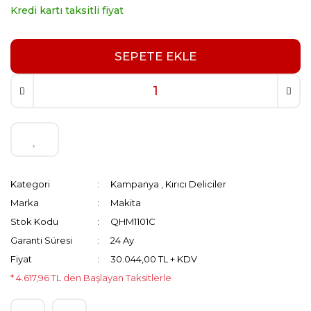
Kredi kartı taksitli fiyat
SEPETE EKLE
Kategori
Kampanya
,
Kırıcı Deliciler
Marka
Makita
Stok Kodu
QHM1101C
Garanti Süresi
24 Ay
Fiyat
30.044,00 TL + KDV
* 4.617,96 TL den Başlayan Taksitlerle