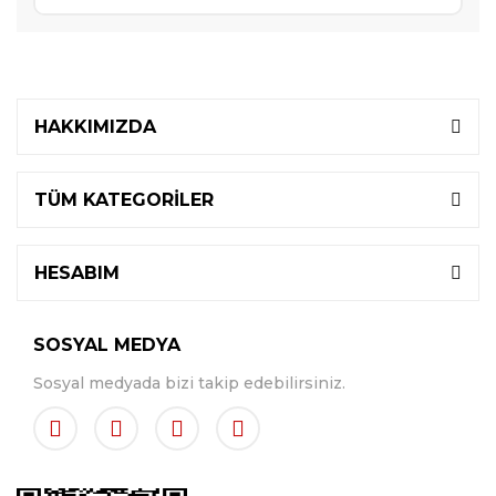
HAKKIMIZDA
TÜM KATEGORİLER
HESABIM
SOSYAL MEDYA
Sosyal medyada bizi takip edebilirsiniz.