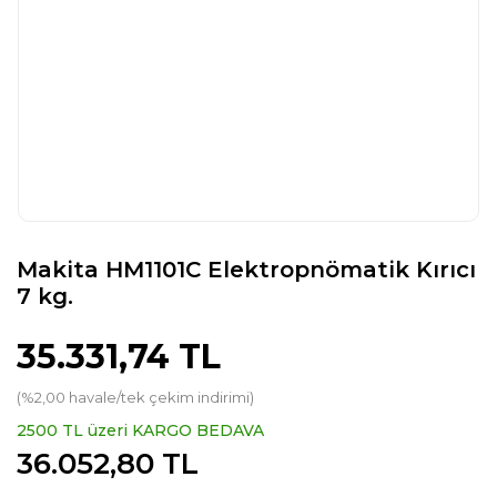
Makita HM1101C Elektropnömatik Kırıcı
7 kg.
35.331,74 TL
(%2,00 havale/tek çekim indirimi)
2500 TL üzeri KARGO BEDAVA
36.052,80 TL