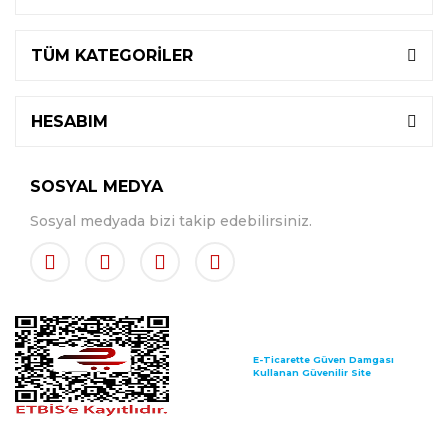
TÜM KATEGORİLER
HESABIM
SOSYAL MEDYA
Sosyal medyada bizi takip edebilirsiniz.
E-Ticarette Güven Damgası
Kullanan Güvenilir Site