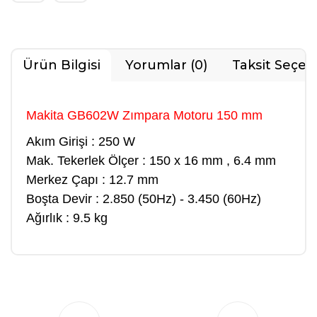
Ürün Bilgisi
Yorumlar (0)
Taksit Seçen
Makita GB602W Zımpara Motoru 150 mm
Akım Girişi : 250 W
Mak. Tekerlek Ölçer : 150 x 16 mm , 6.4 mm
Merkez Çapı : 12.7 mm
Boşta Devir : 2.850 (50Hz) - 3.450 (60Hz)
Ağırlık : 9.5 kg
Bu ürüne ilk yorumu siz yapın!