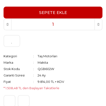
SEPETE EKLE
Kategori
Taş Motorları
Marka
Makita
Stok Kodu
QGB602W
Garanti Süresi
24 Ay
Fiyat
9.814,00 TL + KDV
* 1.508,48 TL den Başlayan Taksitlerle