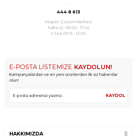
444 8 613
Müşteri Çözüm Merkezi
hafta içi: 09:00 - 17:45
C.tesi 09:15 - 13:00
E-POSTA LİSTEMİZE
KAYDOLUN!
Kampanyalardan ve en yeni ürünlerden ilk siz haberdar
olun!
KAYDOL
HAKKIMIZDA