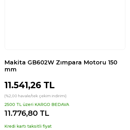
Makita GB602W Zımpara Motoru 150
mm
11.541,26 TL
(%2,00 havale/tek çekim indirimi)
2500 TL üzeri KARGO BEDAVA
11.776,80 TL
Kredi kartı taksitli fiyat