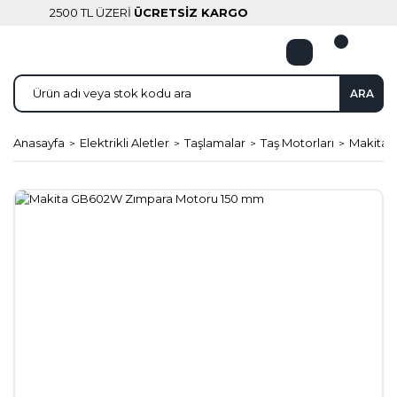
2500 TL ÜZERİ
ÜCRETSİZ KARGO
ARA
Anasayfa
Elektrikli Aletler
Taşlamalar
Taş Motorları
Makita 