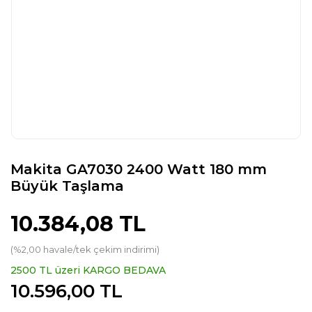
Makita GA7030 2400 Watt 180 mm
Büyük Taşlama
10.384,08 TL
(%2,00 havale/tek çekim indirimi)
2500 TL üzeri KARGO BEDAVA
10.596,00 TL