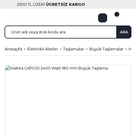
2500 TL ÜZERİ
ÜCRETSİZ KARGO
ARA
Anasayfa
Elektrikli Aletler
Taşlamalar
Büyük Taşlamalar
Mak