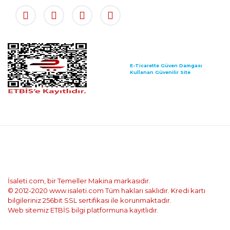
E-Ticarette Güven Damgası
Kullanan Güvenilir Site
İsaleti.com, bir Temeller Makina markasıdır.
© 2012-2020 www.isaleti.com Tüm hakları saklıdır. Kredi kartı
bilgileriniz 256bit SSL sertifikası ile korunmaktadır.
Web sitemiz ETBİS bilgi platformuna kayıtlıdır.