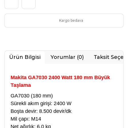
Kargo bedava
Ürün Bilgisi
Yorumlar (0)
Taksit Seçen
Makita GA7030 2400 Watt 180 mm Büyük
Taşlama
GA7030 (180 mm)
Sürekli akım girişi: 2400 W
Boşta devir: 8.500 devir/dk
Mil çapı: M14
Net ağırlık: 6.0 kg