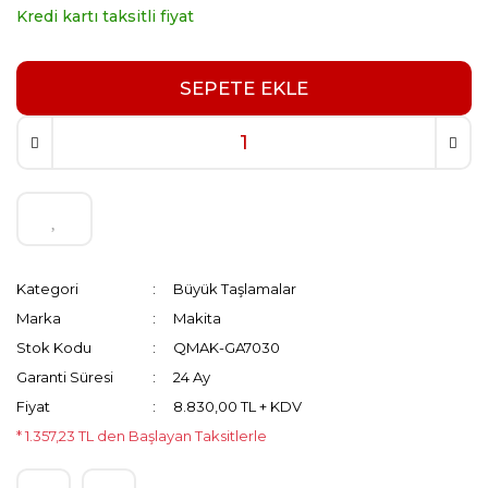
Kredi kartı taksitli fiyat
SEPETE EKLE
Kategori
Büyük Taşlamalar
Marka
Makita
Stok Kodu
QMAK-GA7030
Garanti Süresi
24 Ay
Fiyat
8.830,00 TL + KDV
* 1.357,23 TL den Başlayan Taksitlerle