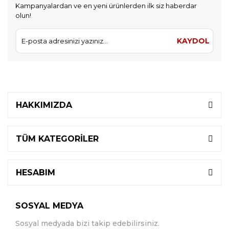
Kampanyalardan ve en yeni ürünlerden ilk siz haberdar
olun!
KAYDOL
HAKKIMIZDA
TÜM KATEGORİLER
HESABIM
SOSYAL MEDYA
Sosyal medyada bizi takip edebilirsiniz.