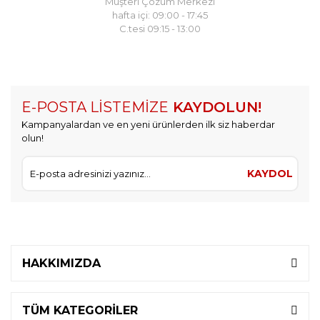
Müşteri Çözüm Merkezi
hafta içi: 09:00 - 17:45
C.tesi 09:15 - 13:00
E-POSTA LİSTEMİZE
KAYDOLUN!
Kampanyalardan ve en yeni ürünlerden ilk siz haberdar
olun!
KAYDOL
HAKKIMIZDA
TÜM KATEGORİLER