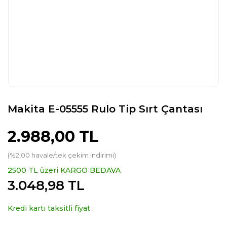
Makita E-05555 Rulo Tip Sırt Çantası
2.988,00 TL
(%2,00 havale/tek çekim indirimi)
2500 TL üzeri KARGO BEDAVA
3.048,98 TL
Kredi kartı taksitli fiyat