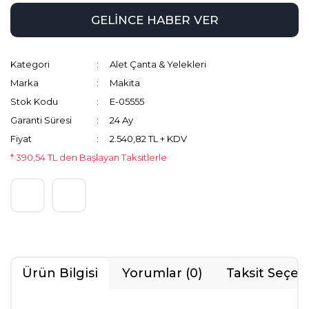
GELİNCE HABER VER
Kategori
Alet Çanta & Yelekleri
Marka
Makita
Stok Kodu
E-05555
Garanti Süresi
24 Ay
Fiyat
2.540,82 TL + KDV
* 390,54 TL den Başlayan Taksitlerle
Ürün Bilgisi
Yorumlar (0)
Taksit Seçen