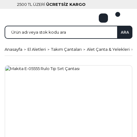
2500 TL ÜZERİ
ÜCRETSİZ KARGO
ARA
Anasayfa
El Aletleri
Takım Çantaları
Alet Çanta & Yelekleri
M