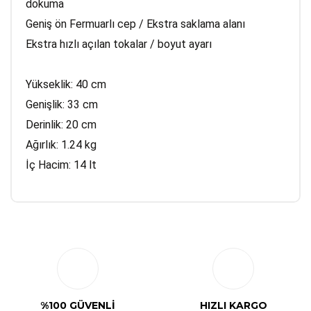
dokuma
Geniş ön Fermuarlı cep / Ekstra saklama alanı
Ekstra hızlı açılan tokalar / boyut ayarı
Yükseklik: 40 cm
Genişlik: 33 cm
Derinlik: 20 cm
Ağırlık: 1.24 kg
İç Hacim: 14 lt
Bu ürüne ilk yorumu siz yapın!
Yorum Yaz
%100 GÜVENLİ
HIZLI KARGO