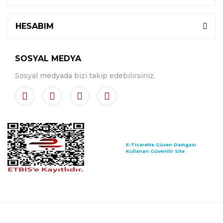
HESABIM
SOSYAL MEDYA
Sosyal medyada bizi takip edebilirsiniz.
E-Ticarette Güven Damgası
Kullanan Güvenilir Site