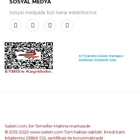
SOSYAL MEDYA
Sosyal medyada bizi takip edebilirsiniz.
E-Ticarette Güven Damgası
Kullanan Güvenilir Site
İsaleti.com, bir Temeller Makina markasıdır.
© 2012-2020 www.isaleti.com Tüm hakları saklıdır. Kredi kartı
bilgileriniz 256bit SSL sertifikası ile korunmaktadır.