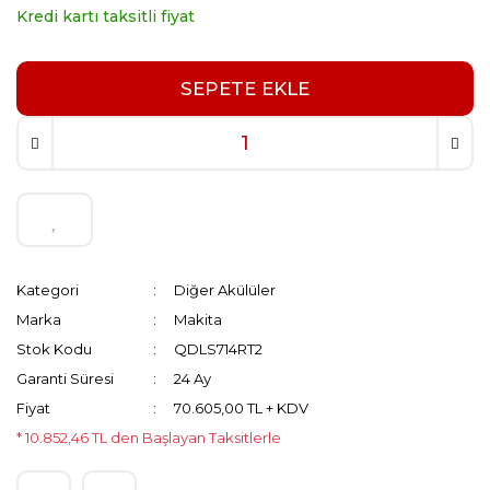
Kredi kartı taksitli fiyat
SEPETE EKLE
Kategori
Diğer Akülüler
Marka
Makita
Stok Kodu
QDLS714RT2
Garanti Süresi
24 Ay
Fiyat
70.605,00 TL + KDV
* 10.852,46 TL den Başlayan Taksitlerle