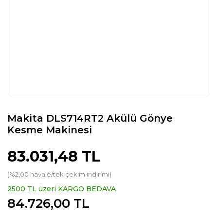
Makita DLS714RT2 Akülü Gönye
Kesme Makinesi
83.031,48 TL
(%2,00 havale/tek çekim indirimi)
2500 TL üzeri KARGO BEDAVA
84.726,00 TL