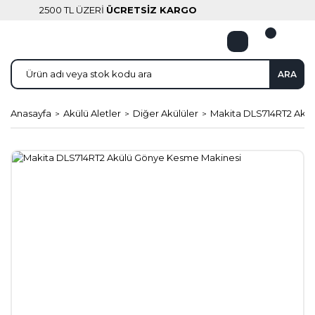
2500 TL ÜZERİ
ÜCRETSİZ KARGO
ARA
Anasayfa
Akülü Aletler
Diğer Akülüler
Makita DLS714RT2 Akü