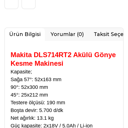
Ürün Bilgisi
Yorumlar (0)
Taksit Seçen
Makita DLS714RT2 Akülü Gönye
Kesme Makinesi
Kapasite;
Sağa 57°: 52x163 mm
90°: 52x300 mm
45°: 25x212 mm
Testere ölçüsü: 190 mm
Boşta devir: 5.700 d/dk
Net ağırlık: 13.1 kg
Güç kapasite: 2x18V / 5.0Ah / Li-ion