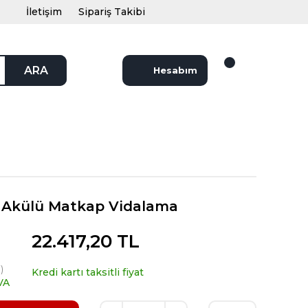
İletişim
Sipariş Takibi
ARA
Hesabım
 Akülü Matkap Vidalama
22.417,20 TL
)
Kredi kartı taksitli fiyat
VA