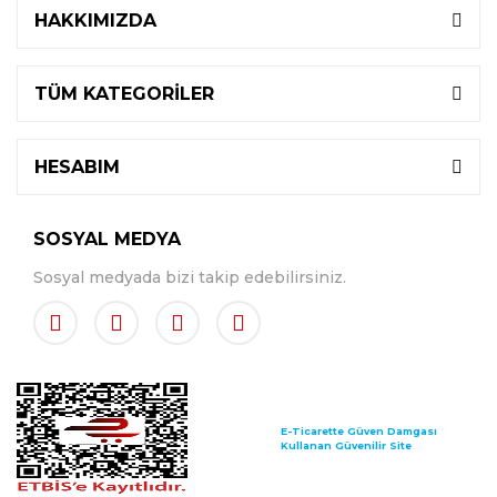
HAKKIMIZDA
TÜM KATEGORİLER
HESABIM
SOSYAL MEDYA
Sosyal medyada bizi takip edebilirsiniz.
E-Ticarette Güven Damgası
Kullanan Güvenilir Site