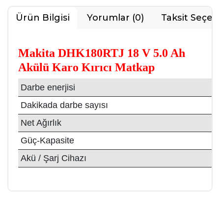
Ürün Bilgisi
Yorumlar (0)
Taksit Seçen
Makita DHK180RTJ 18 V 5.0 Ah
Akülü Karo Kırıcı Matkap
Darbe enerjisi
Dakikada darbe sayısı
Net Ağırlık
Güç-Kapasite
Akü / Şarj Cihazı
Bu ürüne ilk yorumu siz yapın!