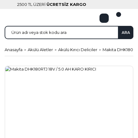
2500 TL ÜZERİ
ÜCRETSİZ KARGO
ARA
Anasayfa
Akülü Aletler
Akülü Kırıcı Deliciler
Makita DHK180RTJ