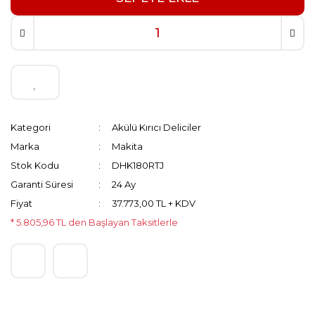
Kategori
Akülü Kırıcı Deliciler
Marka
Makita
Stok Kodu
DHK180RTJ
Garanti Süresi
24 Ay
Fiyat
37.773,00 TL + KDV
* 5.805,96 TL den Başlayan Taksitlerle