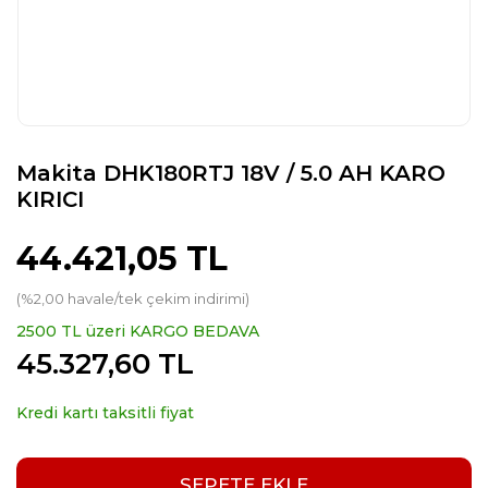
Makita DHK180RTJ 18V / 5.0 AH KARO
KIRICI
44.421,05 TL
(%2,00 havale/tek çekim indirimi)
2500 TL üzeri KARGO BEDAVA
45.327,60 TL
Kredi kartı taksitli fiyat
SEPETE EKLE