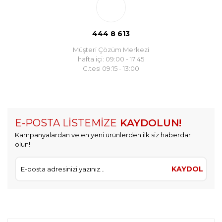
444 8 613
Müşteri Çözüm Merkezi
hafta içi: 09:00 - 17:45
C.tesi 09:15 - 13:00
E-POSTA LİSTEMİZE
KAYDOLUN!
Kampanyalardan ve en yeni ürünlerden ilk siz haberdar
olun!
KAYDOL