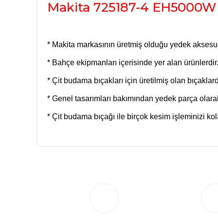
Makita 725187-4 EH5000W
* Makita markasının üretmiş olduğu yedek aksesuar
* Bahçe ekipmanları içerisinde yer alan ürünlerdir
* Çit budama bıçakları için üretilmiş olan bıçaklar
* Genel tasarımları bakımından yedek parça olarak
* Çit budama bıçağı ile birçok kesim işleminizi kola