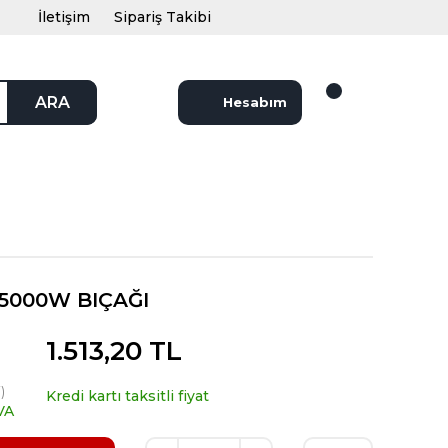
İletişim
Sipariş Takibi
ARA
Hesabım
H5000W BIÇAĞI
1.513,20 TL
)
Kredi kartı taksitli fiyat
VA