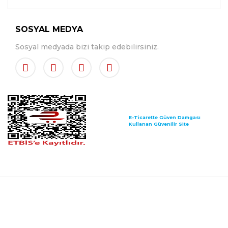
SOSYAL MEDYA
Sosyal medyada bizi takip edebilirsiniz.
E-Ticarette Güven Damgası
Kullanan Güvenilir Site