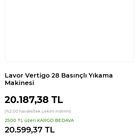
Lavor Vertigo 28 Basınçlı Yıkama
Makinesi
20.187,38 TL
(%2,00 havale/tek çekim indirimi)
2500 TL üzeri KARGO BEDAVA
20.599,37 TL