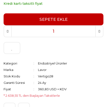
Kredi kartı taksitli fiyat
SEPETE EKLE
Kategori
Endüstriyel Ürünler
Marka
Lavor
Stok Kodu
Vertigo28
Garanti Süresi
24 Ay
Fiyat
360,83 USD + KDV
* 2.638,55 TL den Başlayan Taksitlerle