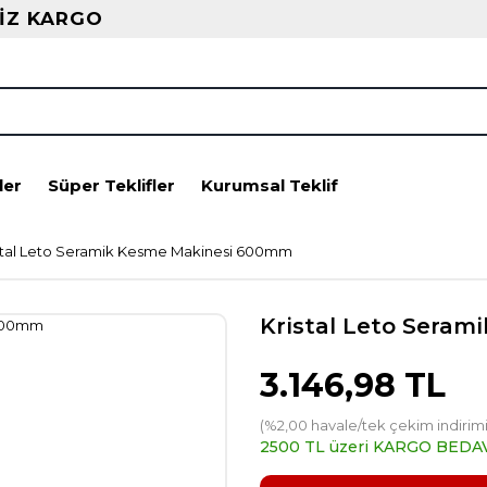
İZ KARGO
ler
Süper Teklifler
Kurumsal Teklif
stal Leto Seramik Kesme Makinesi 600mm
Kristal Leto Sera
3.146,98 TL
(%2,00 havale/tek çekim indirimi
2500 TL üzeri KARGO BEDA