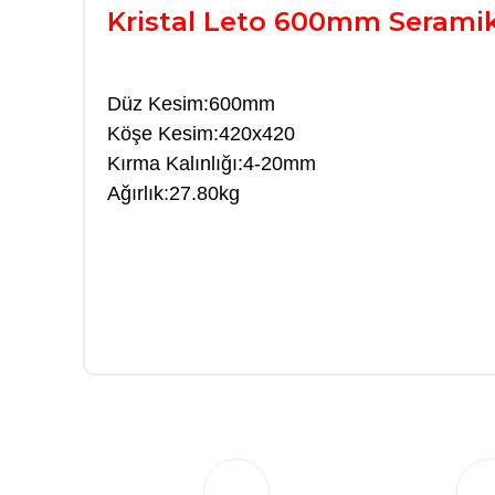
Kristal Leto 600mm Serami
Düz Kesim:600mm
Köşe Kesim:420x420
Kırma Kalınlığı:4-20mm
Ağırlık:27.80kg
güvenilir satıcı