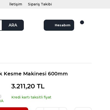
İletişim
Sipariş Takibi
ARA
Hesabım
mik Kesme Makinesi 600mm
3.211,20 TL
)
Kredi kartı taksitli fiyat
VA