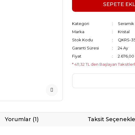
SEPETE EK
Kategori
Seramik 
Marka
Kristal
Stok Kodu
QKRS-35
Garanti Süresi
24 Ay
Fiyat
2.676,00
* 411,32 TL den Başlayan Taksitler
Yorumlar (1)
Taksit Seçenekle