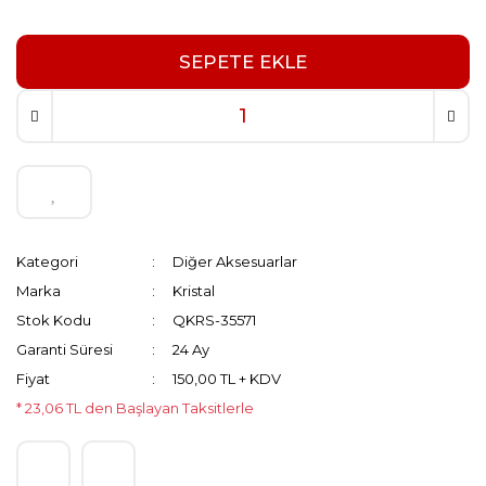
SEPETE EKLE
Kategori
Diğer Aksesuarlar
Marka
Kristal
Stok Kodu
QKRS-35571
Garanti Süresi
24 Ay
Fiyat
150,00 TL + KDV
* 23,06 TL den Başlayan Taksitlerle