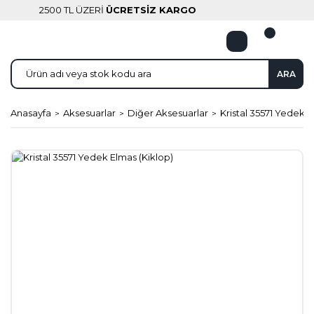
2500 TL ÜZERİ
ÜCRETSİZ KARGO
ARA
Anasayfa
Aksesuarlar
Diğer Aksesuarlar
Kristal 35571 Yedek E