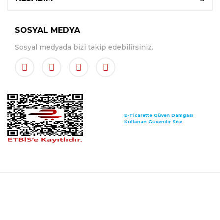
SOSYAL MEDYA
Sosyal medyada bizi takip edebilirsiniz.
E-Ticarette Güven Damgası
Kullanan Güvenilir Site