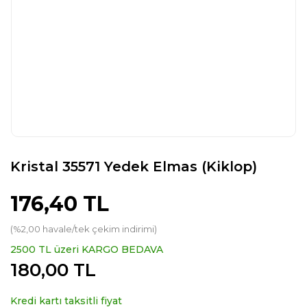
Kristal 35571 Yedek Elmas (Kiklop)
176,40 TL
(%2,00 havale/tek çekim indirimi)
2500 TL üzeri KARGO BEDAVA
180,00 TL
Kredi kartı taksitli fiyat