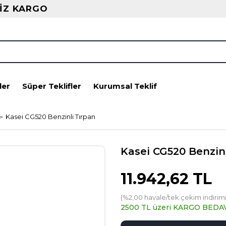
İZ KARGO
ler
Süper Teklifler
Kurumsal Teklif
Kasei CG520 Benzinli Tırpan
Kasei CG520 Benzinl
11.942,62 TL
(%2,00 havale/tek çekim indirimi
2500 TL üzeri KARGO BEDA