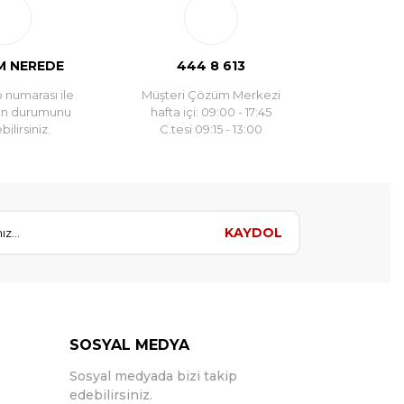
 NEREDE
444 8 613
 numarası ile
Müşteri Çözüm Merkezi
un durumunu
hafta içi: 09:00 - 17:45
ilirsiniz.
C.tesi 09:15 - 13:00
KAYDOL
SOSYAL MEDYA
Sosyal medyada bizi takip
edebilirsiniz.