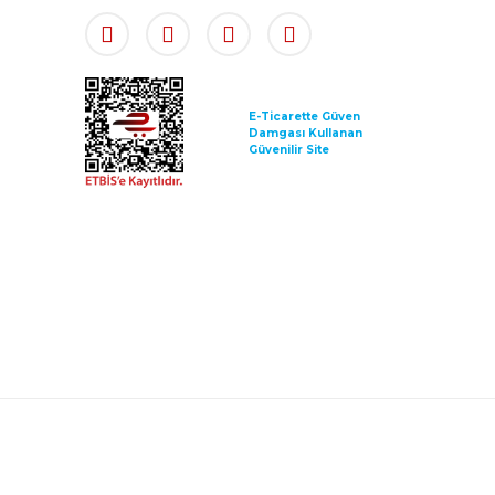
E-Ticarette Güven
Damgası Kullanan
Güvenilir Site