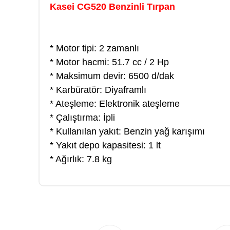
Kasei CG520 Benzinli Tırpan
* Motor tipi: 2 zamanlı
* Motor hacmi: 51.7 cc / 2 Hp
* Maksimum devir: 6500 d/dak
* Karbüratör: Diyaframlı
* Ateşleme: Elektronik ateşleme
* Çalıştırma: İpli
* Kullanılan yakıt: Benzin yağ karışımı
* Yakıt depo kapasitesi: 1 lt
* Ağırlık: 7.8 kg