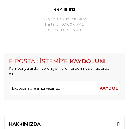
444 8 613
Müşteri Çözüm Merkezi
hafta içi: 09:00 - 17:45
C.tesi 09:15 - 13:00
E-POSTA LİSTEMİZE
KAYDOLUN!
Kampanyalardan ve en yeni ürünlerden ilk siz haberdar
olun!
KAYDOL
HAKKIMIZDA