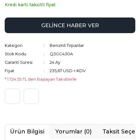
Kredi kartı taksitli fiyat
GELİNCE HABER VER
Kategori
Benzinli Tırpanlar
Stok Kodu
Q3GC430A
Garanti Süresi
24 Ay
Fiyat
235,67 USD + KDV
* 1.724,55 TL den Başlayan Taksitlerle
Ürün Bilgisi
Yorumlar (0)
Taksit Seçen