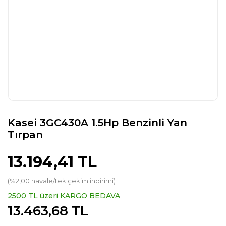
Kasei 3GC430A 1.5Hp Benzinli Yan
Tırpan
13.194,41 TL
(%2,00 havale/tek çekim indirimi)
2500 TL üzeri KARGO BEDAVA
13.463,68 TL