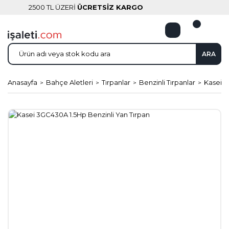
2500 TL ÜZERİ
ÜCRETSİZ KARGO
ARA
Anasayfa
Bahçe Aletleri
Tırpanlar
Benzinli Tırpanlar
Kasei 3