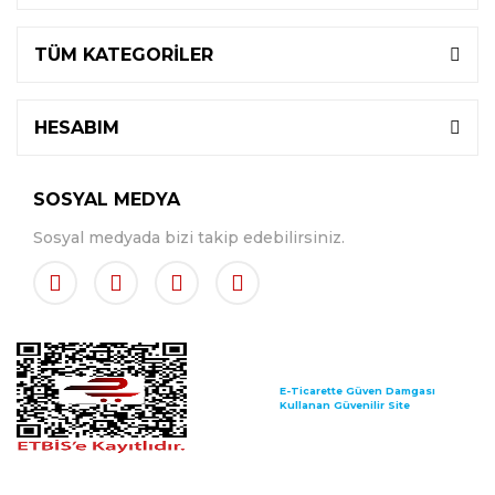
TÜM KATEGORİLER
HESABIM
SOSYAL MEDYA
Sosyal medyada bizi takip edebilirsiniz.
E-Ticarette Güven Damgası
Kullanan Güvenilir Site