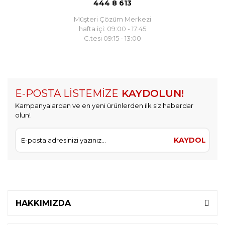
444 8 613
Müşteri Çözüm Merkezi
hafta içi: 09:00 - 17:45
C.tesi 09:15 - 13:00
E-POSTA LİSTEMİZE
KAYDOLUN!
Kampanyalardan ve en yeni ürünlerden ilk siz haberdar
olun!
KAYDOL
HAKKIMIZDA