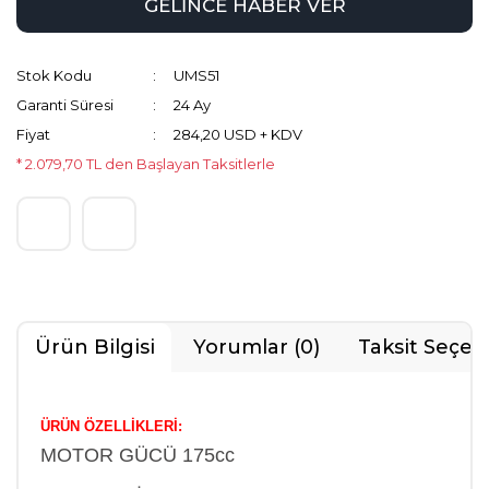
GELİNCE HABER VER
Stok Kodu
UMS51
Garanti Süresi
24 Ay
Fiyat
284,20 USD + KDV
* 2.079,70 TL den Başlayan Taksitlerle
Ürün Bilgisi
Yorumlar (0)
Taksit Seçen
ÜRÜN ÖZELLİKLERİ:
MOTOR GÜCÜ 175cc