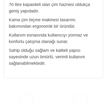
70 litre kapasiteli olan çim haznesi oldukça
geniş yapıdadır.
Kama çim biçme makinesi tasarımı
bakımından ergonomik bir üründür.
Kullanım esnasında kullanıcıyı yormaz ve
konforlu çalışma olanağı sunar.
Sahip olduğu sağlam ve kaliteli yapısı
sayesinde uzun ömürlü, verimli kullanım
sağlanabilmektedir.
Bu ürüne ilk yorumu siz yapın!
Yorum Yaz