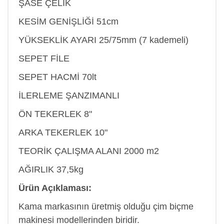
ŞASE ÇELİK
KESİM GENİŞLİĞİ 51cm
YÜKSEKLİK AYARI 25/75mm (7 kademeli)
SEPET FİLE
SEPET HACMİ 70lt
İLERLEME ŞANZIMANLI
ÖN TEKERLEK 8"
ARKA TEKERLEK 10"
TEORİK ÇALIŞMA ALANI 2000 m2
AĞIRLIK 37,5kg
Ürün Açıklaması:
Kama markasının üretmiş olduğu çim biçme
makinesi modellerinden biridir.