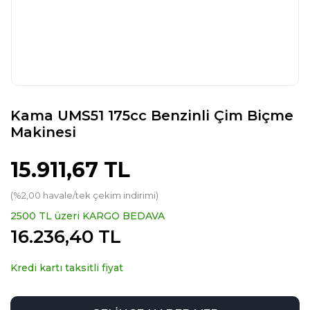
Kama UMS51 175cc Benzinli Çim Biçme
Makinesi
15.911,67 TL
(%2,00 havale/tek çekim indirimi)
2500 TL üzeri KARGO BEDAVA
16.236,40 TL
Kredi kartı taksitli fiyat