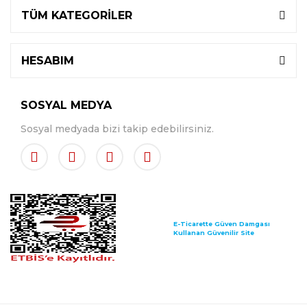
TÜM KATEGORİLER
HESABIM
SOSYAL MEDYA
Sosyal medyada bizi takip edebilirsiniz.
E-Ticarette Güven Damgası
Kullanan Güvenilir Site