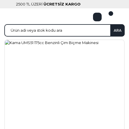
2500 TL ÜZERİ
ÜCRETSİZ KARGO
ARA