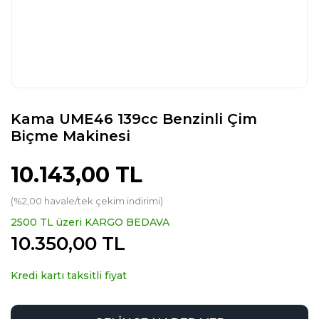
Kama UME46 139cc Benzinli Çim
Biçme Makinesi
10.143,00 TL
(%2,00 havale/tek çekim indirimi)
2500 TL üzeri KARGO BEDAVA
10.350,00 TL
Kredi kartı taksitli fiyat