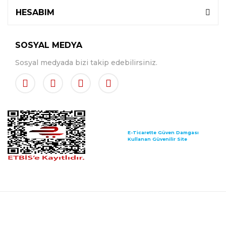
HESABIM
SOSYAL MEDYA
Sosyal medyada bizi takip edebilirsiniz.
E-Ticarette Güven Damgası
Kullanan Güvenilir Site