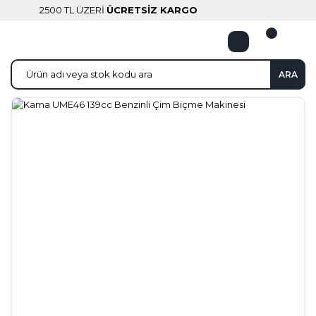
2500 TL ÜZERİ
ÜCRETSİZ KARGO
ARA