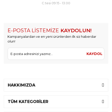
C.tesi 09:15 - 13:00
E-POSTA LİSTEMİZE
KAYDOLUN!
Kampanyalardan ve en yeni ürünlerden ilk siz haberdar
olun!
KAYDOL
HAKKIMIZDA
TÜM KATEGORİLER