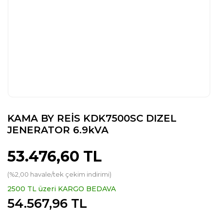
KAMA BY REİS KDK7500SC DIZEL
JENERATOR 6.9kVA
53.476,60 TL
(%2,00 havale/tek çekim indirimi)
2500 TL üzeri KARGO BEDAVA
54.567,96 TL