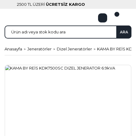
2500 TL ÜZERİ
ÜCRETSİZ KARGO
ARA
Anasayfa
Jeneratörler
Dizel Jeneratörler
KAMA BY REİS KDK