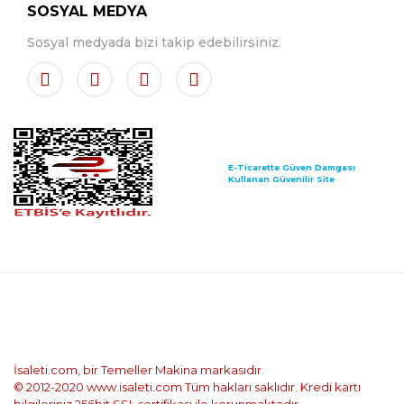
SOSYAL MEDYA
Sosyal medyada bizi takip edebilirsiniz.
E-Ticarette Güven Damgası
Kullanan Güvenilir Site
İsaleti.com, bir Temeller Makina markasıdır.
© 2012-2020 www.isaleti.com Tüm hakları saklıdır. Kredi kartı