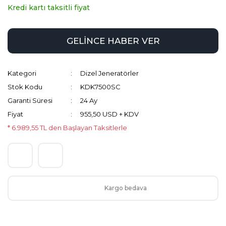
Kredi kartı taksitli fiyat
GELİNCE HABER VER
Kategori
Dizel Jeneratörler
Stok Kodu
KDK7500SC
Garanti Süresi
24 Ay
Fiyat
955,50 USD + KDV
* 6.989,55 TL den Başlayan Taksitlerle
Kargo bedava