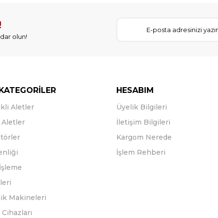
!
dar olun!
KATEGORİLER
HESABIM
kli Aletler
Üyelik Bilgileri
Aletler
İletişim Bilgileri
törler
Kargom Nerede
enliği
İşlem Rehberi
İşleme
leri
ik Makineleri
Cihazları