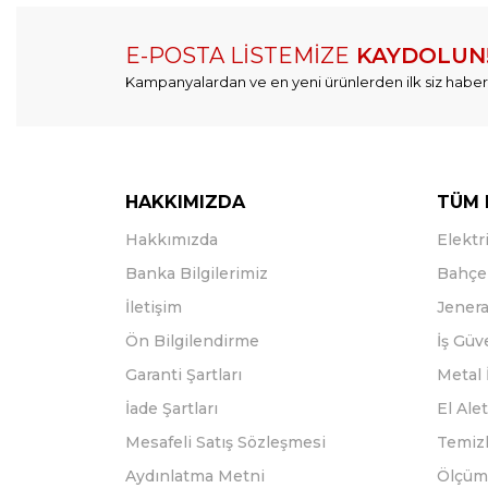
E-POSTA LİSTEMİZE
KAYDOLUN
Kampanyalardan ve en yeni ürünlerden ilk siz haber
HAKKIMIZDA
TÜM 
Hakkımızda
Elektri
Banka Bilgilerimiz
Bahçe 
İletişim
Jenera
Ön Bilgilendirme
İş Güv
Garanti Şartları
Metal 
İade Şartları
El Alet
Mesafeli Satış Sözleşmesi
Temizl
Aydınlatma Metni
Ölçüm 