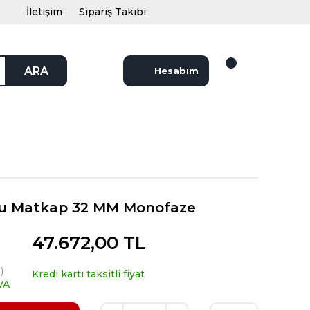
İletişim
Sipariş Takibi
ARA
Hesabım
lu Matkap 32 MM Monofaze
47.672,00 TL
)
Kredi kartı taksitli fiyat
VA