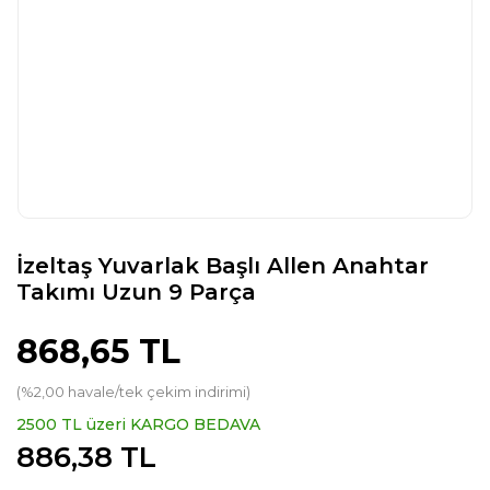
İzeltaş Yuvarlak Başlı Allen Anahtar
Takımı Uzun 9 Parça
868,65 TL
(%2,00 havale/tek çekim indirimi)
2500 TL üzeri KARGO BEDAVA
886,38 TL