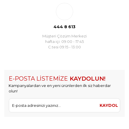
444 8 613
Müşteri Çözüm Merkezi
hafta içi: 09:00 - 17:45
C.tesi 09:15 - 13:00
E-POSTA LİSTEMİZE
KAYDOLUN!
Kampanyalardan ve en yeni ürünlerden ilk siz haberdar
olun!
KAYDOL