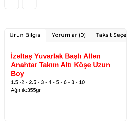
Ürün Bilgisi
Yorumlar (0)
Taksit Seçen
İzeltaş Yuvarlak Başlı Allen
Anahtar Takım Altı Köşe Uzun
Boy
1.5 -2 - 2.5 - 3 - 4 - 5 - 6 - 8 - 10
Ağırlık:355gr
Bu ürüne ilk yorumu siz yapın!