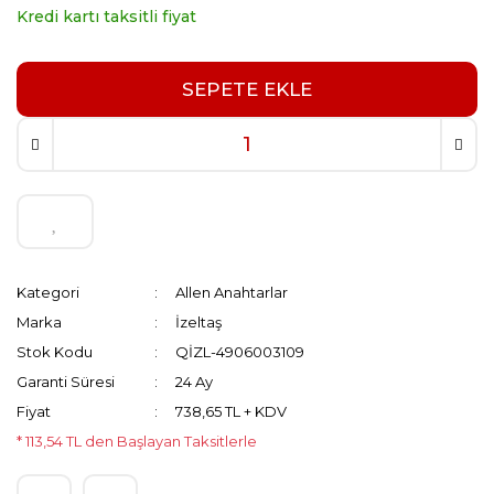
Kredi kartı taksitli fiyat
SEPETE EKLE
Kategori
Allen Anahtarlar
Marka
İzeltaş
Stok Kodu
QİZL-4906003109
Garanti Süresi
24 Ay
Fiyat
738,65 TL + KDV
* 113,54 TL den Başlayan Taksitlerle