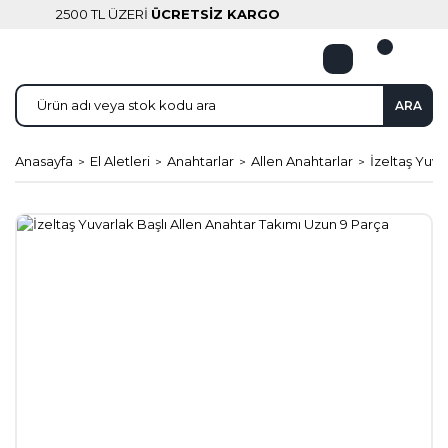
2500 TL ÜZERİ
ÜCRETSİZ KARGO
ARA
Anasayfa
El Aletleri
Anahtarlar
Allen Anahtarlar
İzeltaş Yuva