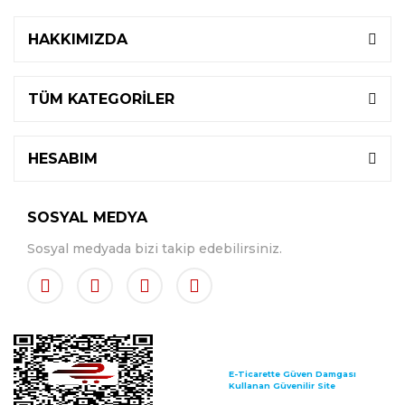
HAKKIMIZDA
TÜM KATEGORİLER
HESABIM
SOSYAL MEDYA
Sosyal medyada bizi takip edebilirsiniz.
E-Ticarette Güven Damgası
Kullanan Güvenilir Site