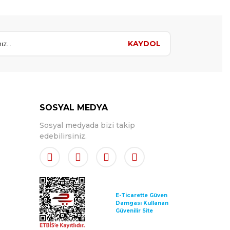
KAYDOL
SOSYAL MEDYA
Sosyal medyada bizi takip
edebilirsiniz.
E-Ticarette Güven
Damgası Kullanan
Güvenilir Site