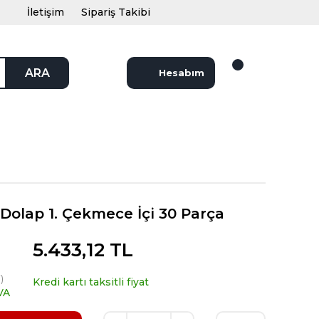
İletişim
Sipariş Takibi
ARA
Hesabım
i Dolap 1. Çekmece İçi 30 Parça
5.433,12 TL
)
Kredi kartı taksitli fiyat
VA