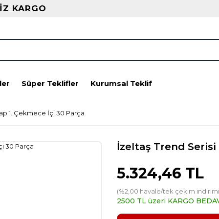
İZ KARGO
ler
Süper Teklifler
Kurumsal Teklif
lap 1. Çekmece İçi 30 Parça
İzeltaş Trend Seris
5.324,46 TL
(%2,00 havale/tek çekim indirimi
2500 TL üzeri KARGO BEDA