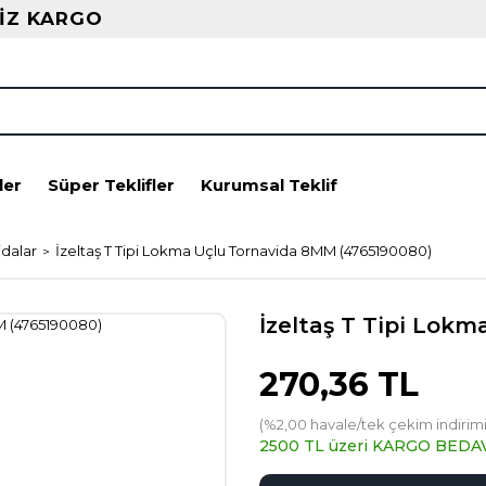
İZ KARGO
ler
Süper Teklifler
Kurumsal Teklif
dalar
İzeltaş T Tipi Lokma Uçlu Tornavida 8MM (4765190080)
İzeltaş T Tipi Lok
270,36 TL
(%2,00 havale/tek çekim indirimi
2500 TL üzeri KARGO BEDA