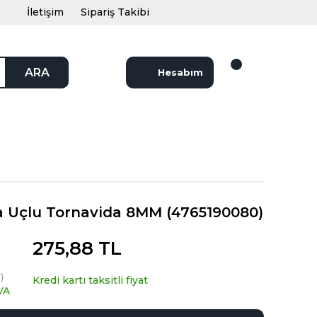
İletişim
Sipariş Takibi
ARA
Hesabım
ma Uçlu Tornavida 8MM (4765190080)
275,88 TL
)
Kredi kartı taksitli fiyat
VA