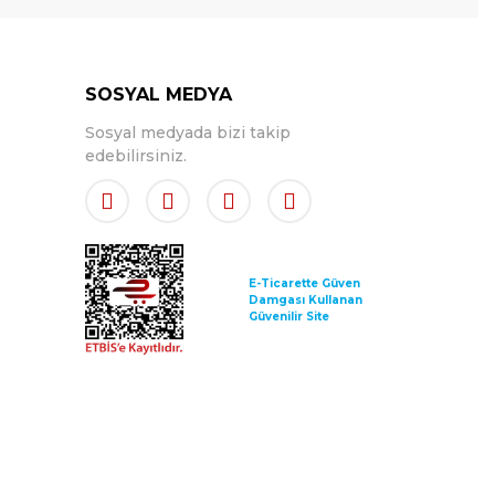
SOSYAL MEDYA
Sosyal medyada bizi takip
edebilirsiniz.
E-Ticarette Güven
Damgası Kullanan
Güvenilir Site