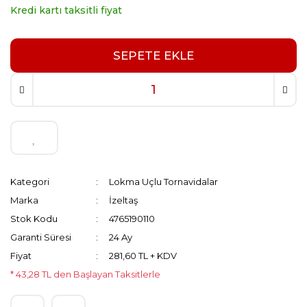
Kredi kartı taksitli fiyat
SEPETE EKLE
Kategori
Lokma Uçlu Tornavidalar
Marka
İzeltaş
Stok Kodu
4765190110
Garanti Süresi
24 Ay
Fiyat
281,60 TL + KDV
* 43,28 TL den Başlayan Taksitlerle