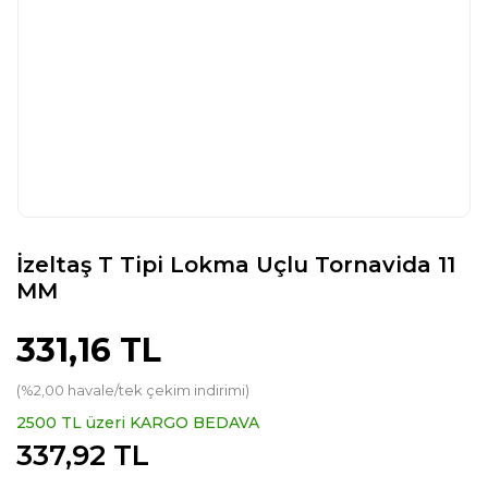
İzeltaş T Tipi Lokma Uçlu Tornavida 11
MM
331,16 TL
(%2,00 havale/tek çekim indirimi)
2500 TL üzeri KARGO BEDAVA
337,92 TL