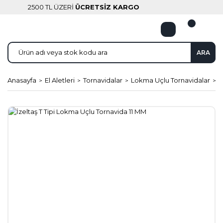
2500 TL ÜZERİ
ÜCRETSİZ KARGO
ARA
Anasayfa
El Aletleri
Tornavidalar
Lokma Uçlu Tornavidalar
İ