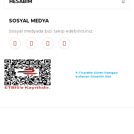
HESABIM
SOSYAL MEDYA
Sosyal medyada bizi takip edebilirsiniz.
E-Ticarette Güven Damgası
Kullanan Güvenilir Site