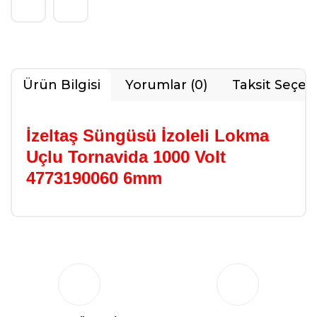
Ürün Bilgisi
Yorumlar (0)
Taksit Seçen
İzeltaş Süngüsü İzoleli Lokma
Uçlu Tornavida 1000 Volt
4773190060 6mm
Bu ürüne ilk yorumu siz yapın!
Yorum Yaz