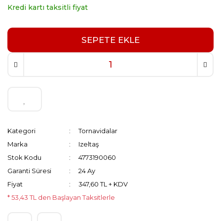
Kredi kartı taksitli fiyat
SEPETE EKLE
Kategori
Tornavidalar
Marka
Izeltaş
Stok Kodu
4773190060
Garanti Süresi
24 Ay
Fiyat
347,60 TL + KDV
* 53,43 TL den Başlayan Taksitlerle