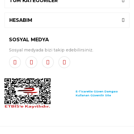
TÜM KATEGORİLER
HESABIM
SOSYAL MEDYA
Sosyal medyada bizi takip edebilirsiniz.
E-Ticarette Güven Damgası
Kullanan Güvenilir Site