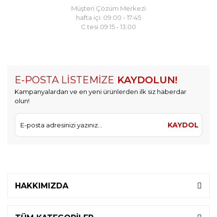
Müşteri Çözüm Merkezi
hafta içi: 09:00 - 17:45
C.tesi 09:15 - 13:00
E-POSTA LİSTEMİZE
KAYDOLUN!
Kampanyalardan ve en yeni ürünlerden ilk siz haberdar
olun!
KAYDOL
HAKKIMIZDA