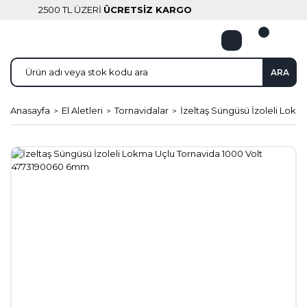
2500 TL ÜZERİ
ÜCRETSİZ KARGO
ARA
Anasayfa
El Aletleri
Tornavidalar
İzeltaş Süngüsü İzoleli Lok