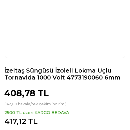
İzeltaş Süngüsü İzoleli Lokma Uçlu
Tornavida 1000 Volt 4773190060 6mm
408,78 TL
(%2,00 havale/tek çekim indirimi)
2500 TL üzeri KARGO BEDAVA
417,12 TL