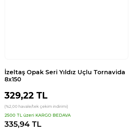
İzeltaş Opak Seri Yıldız Uçlu Tornavida
8x150
329,22 TL
(%2,00 havale/tek çekim indirimi)
2500 TL üzeri KARGO BEDAVA
335,94 TL