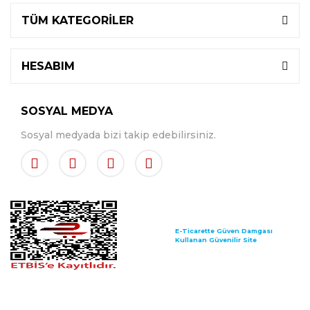
TÜM KATEGORİLER
HESABIM
SOSYAL MEDYA
Sosyal medyada bizi takip edebilirsiniz.
E-Ticarette Güven Damgası
Kullanan Güvenilir Site