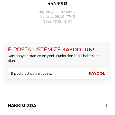
444 8 613
Müşteri Çözüm Merkezi
hafta içi: 09:00 - 17:45
C.tesi 09:15 - 13:00
E-POSTA LİSTEMİZE
KAYDOLUN!
Kampanyalardan ve en yeni ürünlerden ilk siz haberdar
olun!
KAYDOL
HAKKIMIZDA