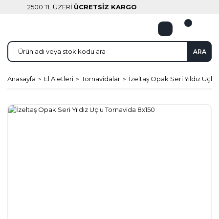
2500 TL ÜZERİ
ÜCRETSİZ KARGO
ARA
Anasayfa
El Aletleri
Tornavidalar
İzeltaş Opak Seri Yıldız Uçlu