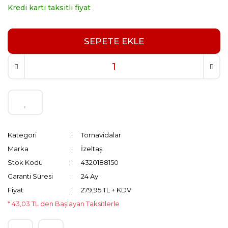
Kredi kartı taksitli fiyat
SEPETE EKLE
Kategori
Tornavidalar
Marka
İzeltaş
Stok Kodu
4320188150
Garanti Süresi
24 Ay
Fiyat
279,95 TL + KDV
* 43,03 TL den Başlayan Taksitlerle