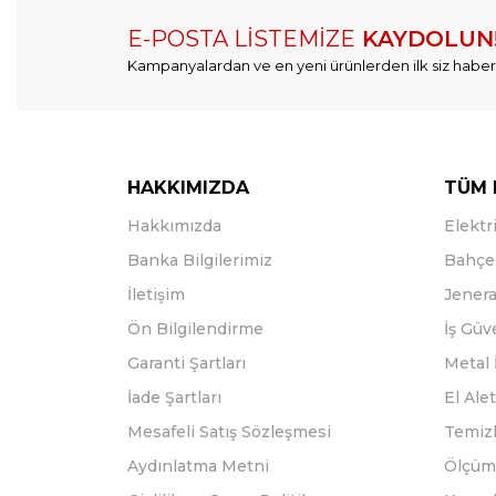
E-POSTA LİSTEMİZE
KAYDOLUN
Kampanyalardan ve en yeni ürünlerden ilk siz haber
HAKKIMIZDA
TÜM 
Hakkımızda
Elektri
Banka Bilgilerimiz
Bahçe 
İletişim
Jenera
Ön Bilgilendirme
İş Güv
Garanti Şartları
Metal 
İade Şartları
El Alet
Mesafeli Satış Sözleşmesi
Temizl
Aydınlatma Metni
Ölçüm 