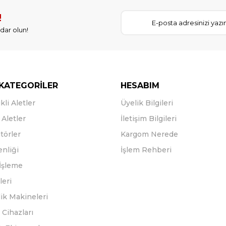
!
dar olun!
KATEGORİLER
HESABIM
kli Aletler
Üyelik Bilgileri
Aletler
İletişim Bilgileri
törler
Kargom Nerede
enliği
İşlem Rehberi
İşleme
leri
ik Makineleri
Cihazları