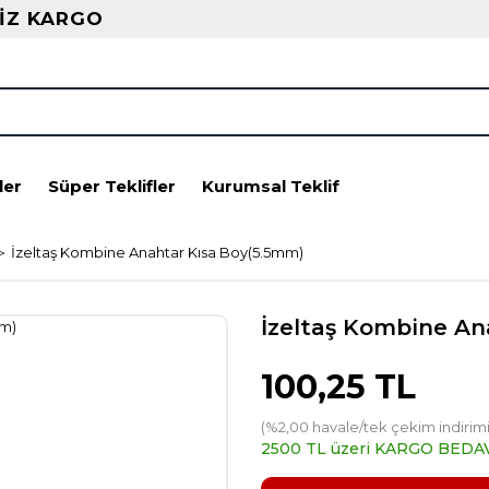
İZ KARGO
ler
Süper Teklifler
Kurumsal Teklif
İzeltaş Kombine Anahtar Kısa Boy(5.5mm)
İzeltaş Kombine An
100,25 TL
(%2,00 havale/tek çekim indirimi
2500 TL üzeri KARGO BEDA