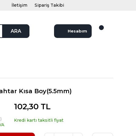
İletişim
Sipariş Takibi
ARA
Hesabım
ahtar Kısa Boy(5.5mm)
102,30 TL
)
Kredi kartı taksitli fiyat
VA