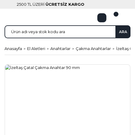
2500 TL ÜZERİ
ÜCRETSİZ KARGO
ARA
Anasayfa
El Aletleri
Anahtarlar
Çakma Anahtarlar
İzeltaş 