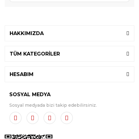
HAKKIMIZDA
TÜM KATEGORİLER
HESABIM
SOSYAL MEDYA
Sosyal medyada bizi takip edebilirsiniz.