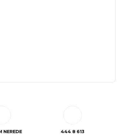
 NEREDE
444 8 613