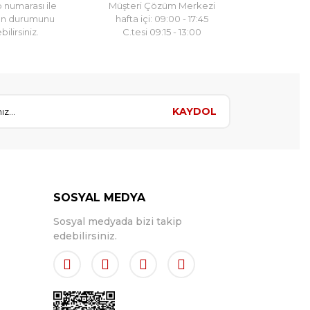
 numarası ile
Müşteri Çözüm Merkezi
un durumunu
hafta içi: 09:00 - 17:45
ilirsiniz.
C.tesi 09:15 - 13:00
KAYDOL
SOSYAL MEDYA
Sosyal medyada bizi takip
edebilirsiniz.