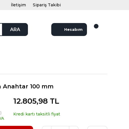
İletişim
Sipariş Takibi
ARA
Hesabım
ma Anahtar 100 mm
12.805,98 TL
)
Kredi kartı taksitli fiyat
VA