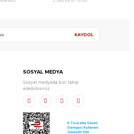
ilirsiniz.
C.tesi 09:15 - 13:00
KAYDOL
SOSYAL MEDYA
Sosyal medyada bizi takip
edebilirsiniz.
E-Ticarette Güven
Damgası Kullanan
Güvenilir Site