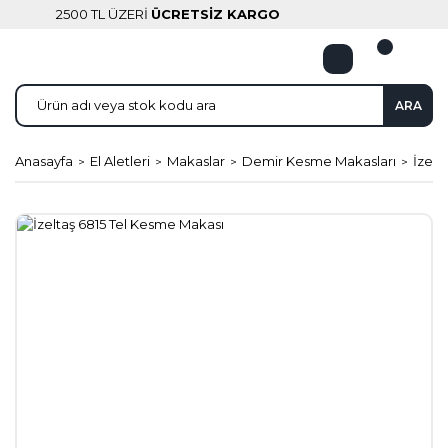
2500 TL ÜZERİ
ÜCRETSİZ KARGO
ARA
Anasayfa
El Aletleri
Makaslar
Demir Kesme Makasları
İzelt