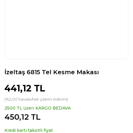
İzeltaş 6815 Tel Kesme Makası
441,12 TL
(%2,00 havale/tek çekim indirimi)
2500 TL üzeri KARGO BEDAVA
450,12 TL
Kredi kartı taksitli fiyat