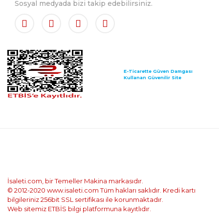
Sosyal medyada bizi takip edebilirsiniz.
E-Ticarette Güven Damgası
Kullanan Güvenilir Site
İsaleti.com, bir Temeller Makina markasıdır.
© 2012-2020 www.isaleti.com Tüm hakları saklıdır. Kredi kartı
bilgileriniz 256bit SSL sertifikası ile korunmaktadır.
Web sitemiz ETBİS bilgi platformuna kayıtlıdır.