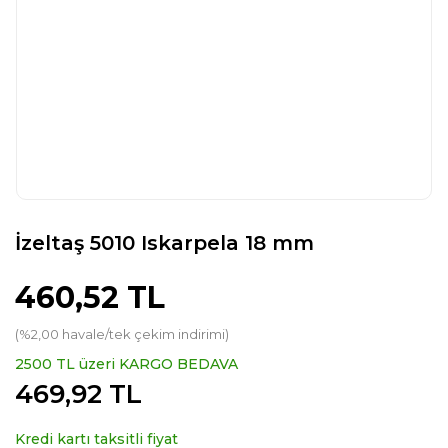
İzeltaş 5010 Iskarpela 18 mm
460,52 TL
(%2,00 havale/tek çekim indirimi)
2500 TL üzeri KARGO BEDAVA
469,92 TL
Kredi kartı taksitli fiyat