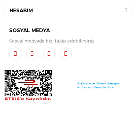
HESABIM
SOSYAL MEDYA
Sosyal medyada bizi takip edebilirsiniz.
E-Ticarette Güven Damgası
Kullanan Güvenilir Site