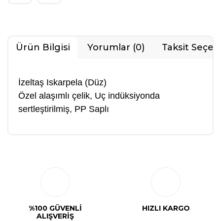
Ürün Bilgisi
Yorumlar (0)
Taksit Seçen
İzeltaş Iskarpela (Düz)
Özel alaşımlı çelik, Uç indüksiyonda
sertleştirilmiş, PP Saplı
Bu ürüne ilk yorumu siz yapın!
Yorum Yaz
%100 GÜVENLİ
HIZLI KARGO
ALIŞVERİŞ