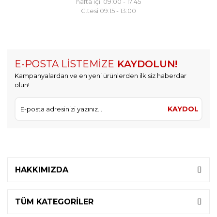
hafta içi: 09:00 - 17:45
C.tesi 09:15 - 13:00
E-POSTA LİSTEMİZE
KAYDOLUN!
Kampanyalardan ve en yeni ürünlerden ilk siz haberdar
olun!
KAYDOL
HAKKIMIZDA
TÜM KATEGORİLER