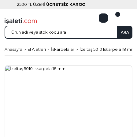
2500 TL ÜZERİ
ÜCRETSİZ KARGO
ARA
Anasayfa
El Aletleri
İskarpelalar
İzeltaş 5010 Iskarpela 18 mm