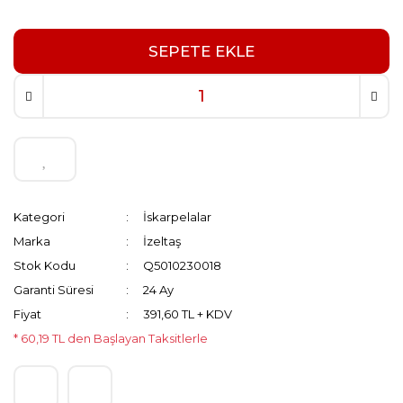
SEPETE EKLE
Kategori
İskarpelalar
Marka
İzeltaş
Stok Kodu
Q5010230018
Garanti Süresi
24 Ay
Fiyat
391,60 TL + KDV
* 60,19 TL den Başlayan Taksitlerle