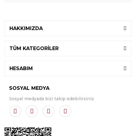
HAKKIMIZDA
TÜM KATEGORİLER
HESABIM
SOSYAL MEDYA
Sosyal medyada bizi takip edebilirsiniz.