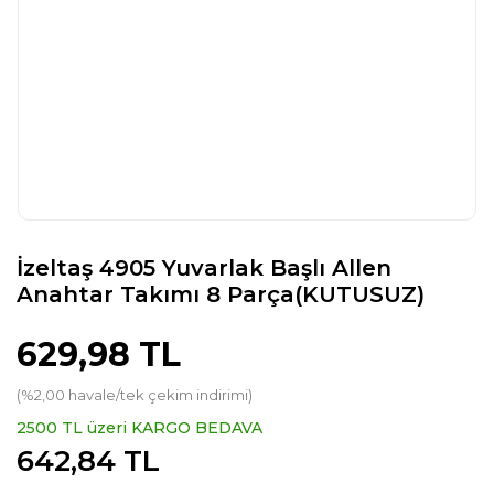
İzeltaş 4905 Yuvarlak Başlı Allen
Anahtar Takımı 8 Parça(KUTUSUZ)
629,98 TL
(%2,00 havale/tek çekim indirimi)
2500 TL üzeri KARGO BEDAVA
642,84 TL