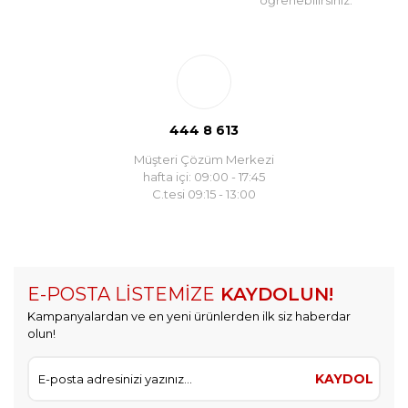
öğrenebilirsiniz.
444 8 613
Müşteri Çözüm Merkezi
hafta içi: 09:00 - 17:45
C.tesi 09:15 - 13:00
E-POSTA LİSTEMİZE
KAYDOLUN!
Kampanyalardan ve en yeni ürünlerden ilk siz haberdar
olun!
KAYDOL