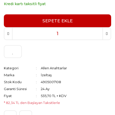
Kredi kartı taksitli fiyat
SEPETE EKLE
Kategori
Allen Anahtarlar
Marka
İzeltaş
Stok Kodu
4905007108
Garanti Süresi
24 Ay
Fiyat
535,70 TL + KDV
* 82,34 TL den Başlayan Taksitlerle