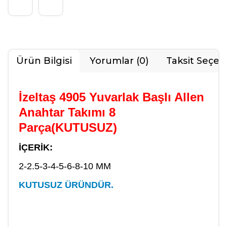
Ürün Bilgisi
Yorumlar (0)
Taksit Seçen
İzeltaş 4905 Yuvarlak Başlı Allen
Anahtar Takımı 8
Parça(KUTUSUZ)
İÇERİK:
2-2.5-3-4-5-6-8-10 MM
KUTUSUZ ÜRÜNDÜR.