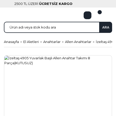
2500 TL ÜZERİ
ÜCRETSİZ KARGO
ARA
Anasayfa
El Aletleri
Anahtarlar
Allen Anahtarlar
İzeltaş 490