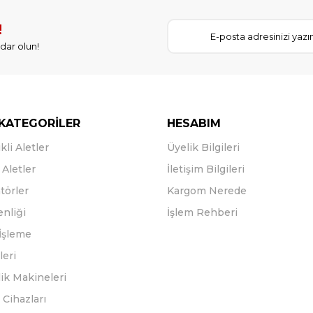
!
dar olun!
KATEGORİLER
HESABIM
kli Aletler
Üyelik Bilgileri
Aletler
İletişim Bilgileri
törler
Kargom Nerede
enliği
İşlem Rehberi
İşleme
leri
ik Makineleri
Cihazları