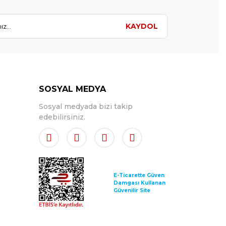
KAYDOL
SOSYAL MEDYA
Sosyal medyada bizi takip
edebilirsiniz.
E-Ticarette Güven
Damgası Kullanan
Güvenilir Site