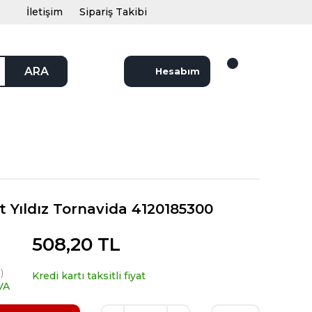
İletişim
Sipariş Takibi
ARA
Hesabım
ft Yıldız Tornavida 4120185300
508,20 TL
)
Kredi kartı taksitli fiyat
VA