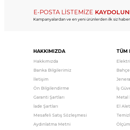
E-POSTA LİSTEMİZE
KAYDOLUN
Kampanyalardan ve en yeni ürünlerden ilk siz haber
HAKKIMIZDA
TÜM 
Hakkımızda
Elektri
Banka Bilgilerimiz
Bahçe 
İletişim
Jenera
Ön Bilgilendirme
İş Güv
Garanti Şartları
Metal 
İade Şartları
El Alet
Mesafeli Satış Sözleşmesi
Temizl
Aydınlatma Metni
Ölçüm 