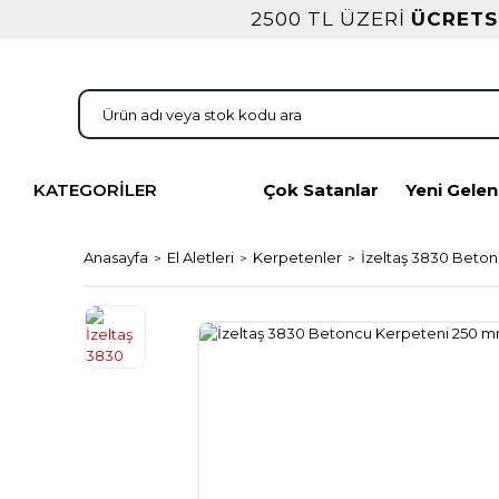
2500 TL ÜZERİ
ÜCRETS
KATEGORİLER
Çok Satanlar
Yeni Gelen
Anasayfa
El Aletleri
Kerpetenler
İzeltaş 3830 Beto