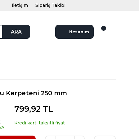
İletişim
Sipariş Takibi
ARA
Hesabım
cu Kerpeteni 250 mm
799,92 TL
)
Kredi kartı taksitli fiyat
VA