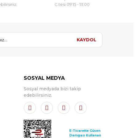
ilirsiniz.
C.tesi 09:15 - 13:00
KAYDOL
SOSYAL MEDYA
Sosyal medyada bizi takip
edebilirsiniz.
E-Ticarette Güven
Damgası Kullanan