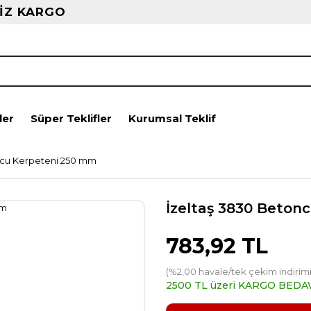
İZ KARGO
ler
Süper Teklifler
Kurumsal Teklif
ncu Kerpeteni 250 mm
İzeltaş 3830 Beton
783,92 TL
(%2,00 havale/tek çekim indirimi
2500 TL üzeri KARGO BEDA