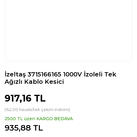
İzeltaş 3715166165 1000V İzoleli Tek
Ağızlı Kablo Kesici
917,16 TL
(%2,00 havale/tek çekim indirimi)
2500 TL üzeri KARGO BEDAVA
935,88 TL