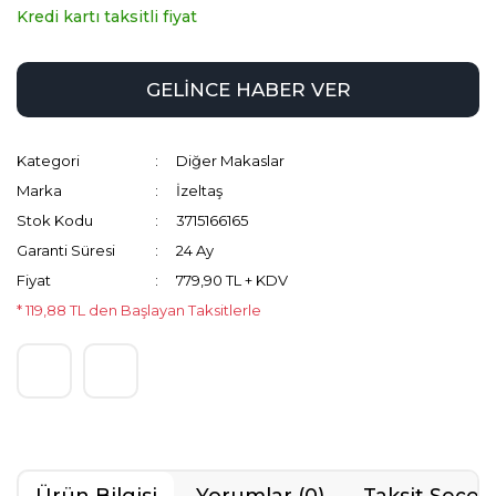
Kredi kartı taksitli fiyat
GELİNCE HABER VER
Kategori
Diğer Makaslar
Marka
İzeltaş
Stok Kodu
3715166165
Garanti Süresi
24 Ay
Fiyat
779,90 TL + KDV
* 119,88 TL den Başlayan Taksitlerle