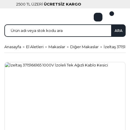
2500 TL ÜZERİ
ÜCRETSİZ KARGO
ARA
Anasayfa
El Aletleri
Makaslar
Diğer Makaslar
İzeltaş 3715166