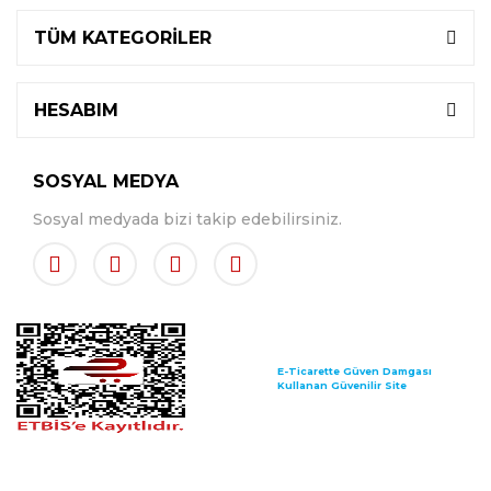
TÜM KATEGORİLER
HESABIM
SOSYAL MEDYA
Sosyal medyada bizi takip edebilirsiniz.
E-Ticarette Güven Damgası
Kullanan Güvenilir Site