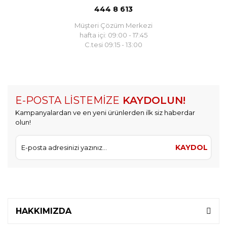
444 8 613
Müşteri Çözüm Merkezi
hafta içi: 09:00 - 17:45
C.tesi 09:15 - 13:00
E-POSTA LİSTEMİZE
KAYDOLUN!
Kampanyalardan ve en yeni ürünlerden ilk siz haberdar
olun!
KAYDOL
HAKKIMIZDA