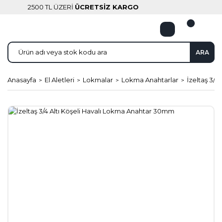
2500 TL ÜZERİ
ÜCRETSİZ KARGO
ARA
Anasayfa
El Aletleri
Lokmalar
Lokma Anahtarlar
İzeltaş 3/