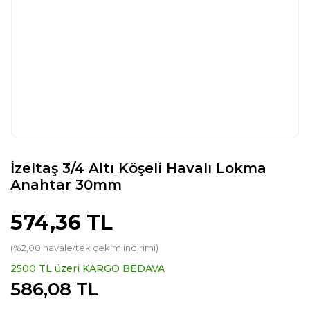
İzeltaş 3/4 Altı Köşeli Havalı Lokma
Anahtar 30mm
574,36 TL
(%2,00 havale/tek çekim indirimi)
2500 TL üzeri KARGO BEDAVA
586,08 TL