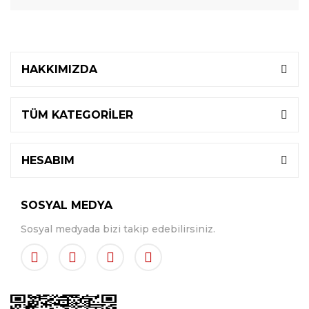
HAKKIMIZDA
TÜM KATEGORİLER
HESABIM
SOSYAL MEDYA
Sosyal medyada bizi takip edebilirsiniz.