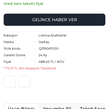
Kredi kartı taksitli fiyat
GELİNCE HABER VER
Kategori
Lokma Anahtarlar
Marka
İzeltaş
Stok Kodu
Q1119067030
Garanti Süresi
24 Ay
Fiyat
488,40 TL + KDV
* 75,07 TL den Başlayan Taksitlerle