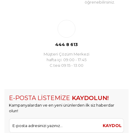
öğrenebilirsiniz.
444 8 613
Müşteri Çözüm Merkezi
hafta içi: 09:00 - 17:45
C.tesi 09:15 - 13:00
E-POSTA LİSTEMİZE
KAYDOLUN!
Kampanyalardan ve en yeni ürünlerden ilk siz haberdar
olun!
KAYDOL