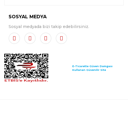
SOSYAL MEDYA
Sosyal medyada bizi takip edebilirsiniz.
E-Ticarette Güven Damgası
Kullanan Güvenilir Site