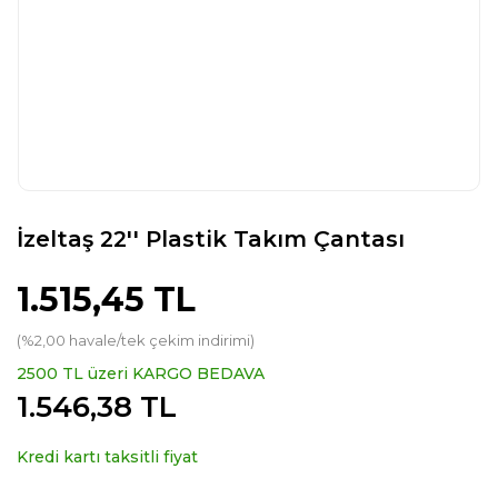
İzeltaş 22'' Plastik Takım Çantası
1.515,45 TL
(%2,00 havale/tek çekim indirimi)
2500 TL üzeri KARGO BEDAVA
1.546,38 TL
Kredi kartı taksitli fiyat