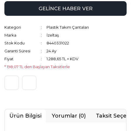
GELİNCE HABER VER
Kategori
Plastik Takım Çantaları
Marka
İzeltaş
Stok Kodu
8440331022
Garanti Süresi
24 Ay
Fiyat
1.288,65 TL + KDV
* 198,07 TL den Başlayan Taksitlerle
Ürün Bilgisi
Yorumlar (0)
Taksit Seçen