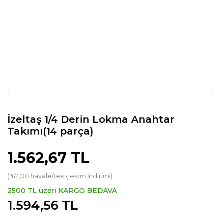
İzeltaş 1/4 Derin Lokma Anahtar
Takımı(14 parça)
1.562,67 TL
(%2,00 havale/tek çekim indirimi)
2500 TL üzeri KARGO BEDAVA
1.594,56 TL