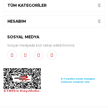
TÜM KATEGORİLER
HESABIM
SOSYAL MEDYA
Sosyal medyada bizi takip edebilirsiniz.
E-Ticarette Güven Damgası
Kullanan Güvenilir Site