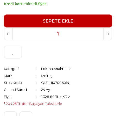
Kredi kartı taksitli fiyat
SEPETE EKLE
Kategori
Lokma Anahtarlar
Marka
İzeltaş
Stok Kodu
QİZL-1107006014
Garanti Süresi
24 Ay
Fiyat
1.328,80 TL + KDV
* 204,25 TL den Başlayan Taksitlerle