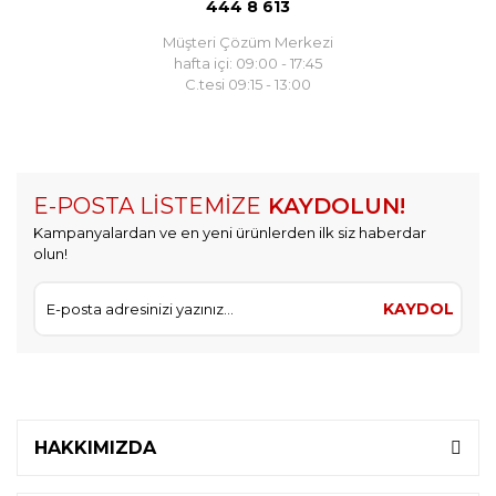
444 8 613
Müşteri Çözüm Merkezi
hafta içi: 09:00 - 17:45
C.tesi 09:15 - 13:00
E-POSTA LİSTEMİZE
KAYDOLUN!
Kampanyalardan ve en yeni ürünlerden ilk siz haberdar
olun!
KAYDOL
HAKKIMIZDA