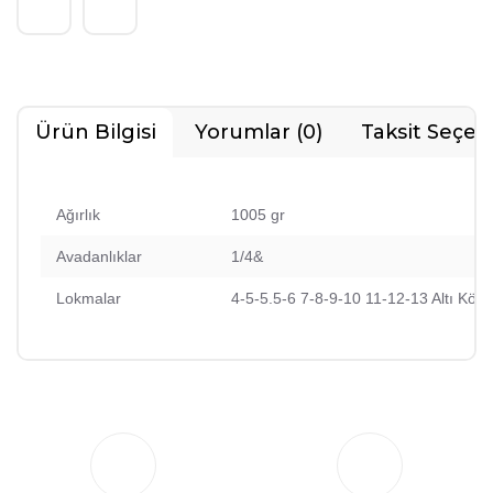
Ürün Bilgisi
Yorumlar (0)
Taksit Seçen
Ağırlık
1005 gr
Avadanlıklar
1/4&
Lokmalar
4-5-5.5-6 7-8-9-10 11-12-13 Altı Köşe
Bu ürüne ilk yorumu siz yapın!
Yorum Yaz