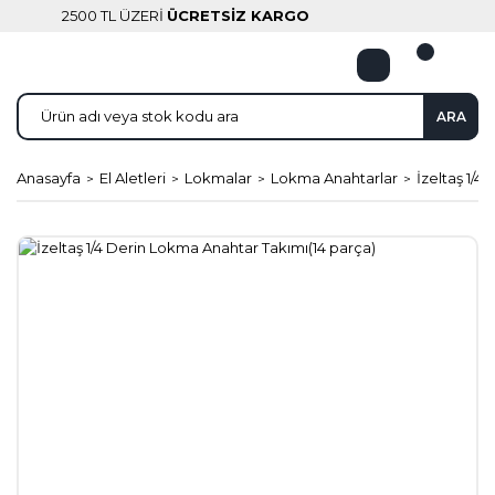
2500 TL ÜZERİ
ÜCRETSİZ KARGO
ARA
Anasayfa
El Aletleri
Lokmalar
Lokma Anahtarlar
İzeltaş 1/4