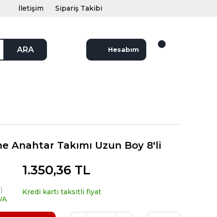
İletişim
Sipariş Takibi
ARA
Hesabım
ne Anahtar Takımı Uzun Boy 8'li
1.350,36 TL
)
Kredi kartı taksitli fiyat
VA