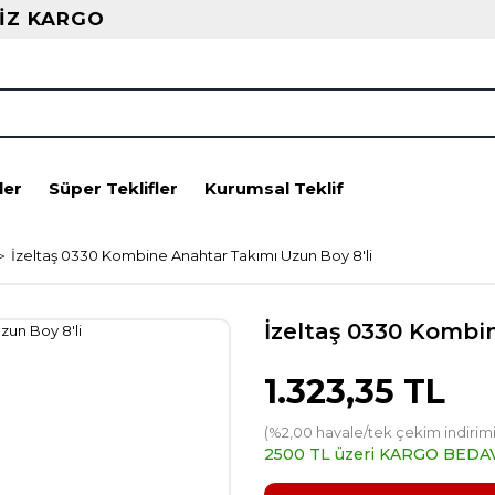
İZ KARGO
ler
Süper Teklifler
Kurumsal Teklif
İzeltaş 0330 Kombine Anahtar Takımı Uzun Boy 8'li
İzeltaş 0330 Kombi
1.323,35 TL
(%2,00 havale/tek çekim indirimi
2500 TL üzeri KARGO BEDA