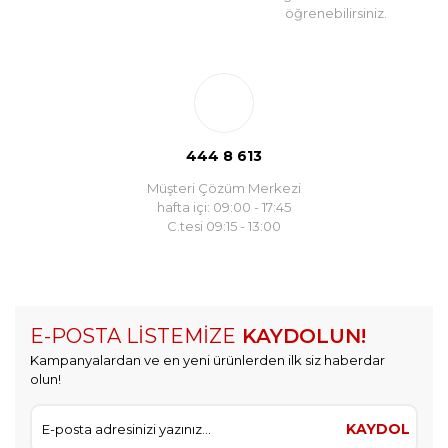
öğrenebilirsiniz.
444 8 613
Müşteri Çözüm Merkezi
hafta içi: 09:00 - 17:45
C.tesi 09:15 - 13:00
E-POSTA LİSTEMİZE
KAYDOLUN!
Kampanyalardan ve en yeni ürünlerden ilk siz haberdar
olun!
KAYDOL