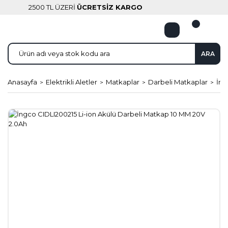
2500 TL ÜZERİ
ÜCRETSİZ KARGO
ARA
Anasayfa
Elektrikli Aletler
Matkaplar
Darbeli Matkaplar
İng