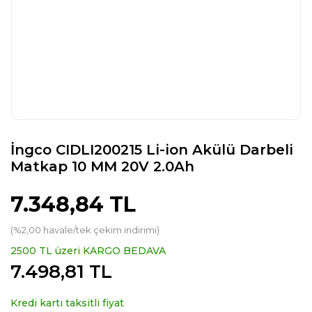
İngco CIDLI200215 Li-ion Akülü Darbeli
Matkap 10 MM 20V 2.0Ah
7.348,84 TL
(%2,00 havale/tek çekim indirimi)
2500 TL üzeri KARGO BEDAVA
7.498,81 TL
Kredi kartı taksitli fiyat