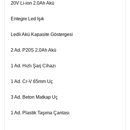
20V Li-ion 2.0Ah Akü
Entegre Led Işık
Ledli Akü Kapasite Göstergesi
2 Ad. P20S 2.0Ah Akü
1 Ad. Hızlı Şarj Cihazı
1 Ad. Cr-V 65mm Uç
3 Ad. Beton Matkap Uç
1 Ad. Plastik Taşıma Çantası