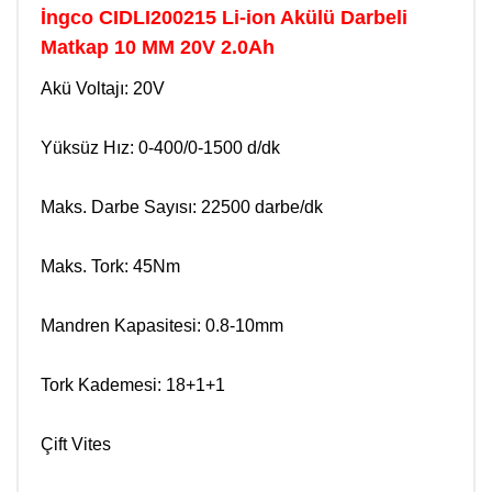
İngco CIDLI200215 Li-ion Akülü Darbeli
Matkap 10 MM 20V 2.0Ah
Akü Voltajı: 20V
Yüksüz Hız: 0-400/0-1500 d/dk
Maks. Darbe Sayısı: 22500 darbe/dk
Maks. Tork: 45Nm
Mandren Kapasitesi: 0.8-10mm
Tork Kademesi: 18+1+1
Çift Vites