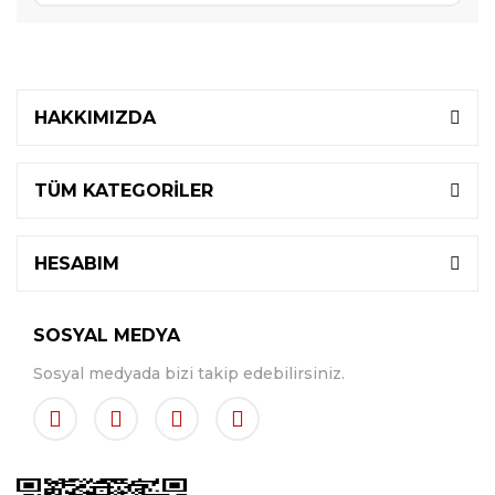
HAKKIMIZDA
TÜM KATEGORİLER
HESABIM
SOSYAL MEDYA
Sosyal medyada bizi takip edebilirsiniz.