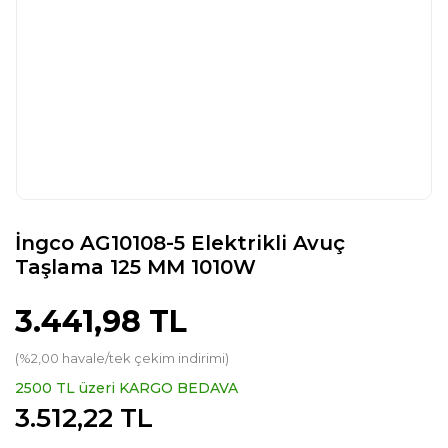
İngco AG10108-5 Elektrikli Avuç
Taşlama 125 MM 1010W
3.441,98 TL
(%2,00 havale/tek çekim indirimi)
2500 TL üzeri KARGO BEDAVA
3.512,22 TL