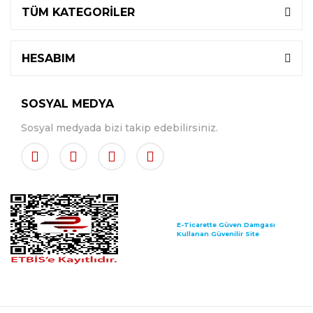
TÜM KATEGORİLER
HESABIM
SOSYAL MEDYA
Sosyal medyada bizi takip edebilirsiniz.
E-Ticarette Güven Damgası
Kullanan Güvenilir Site