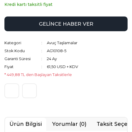
Kredi kartı taksitli fiyat
GELİNCE HABER VER
Kategori
Avuç Taşlamalar
Stok Kodu
AG10108-5
Garanti Süresi
24 Ay
Fiyat
61,50 USD + KDV
* 449,88 TL den Başlayan Taksitlerle
Ürün Bilgisi
Yorumlar (0)
Taksit Seçen