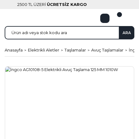
2500 TL ÜZERİ
ÜCRETSİZ KARGO
ARA
Anasayfa
Elektrikli Aletler
Taşlamalar
Avuç Taşlamalar
İngc