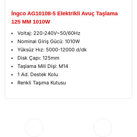
İngco AG10108-5 Elektrikli Avuç Taşlama
125 MM 1010W
Voltaj: 220-240V~50/60Hz
Nominal Giriş Gücü: 1010W
Yüksüz Hız: 5000-12000 d/dk
Disk Çapı: 125mm
Taşlama Mili Dişi: M14
1 Ad. Destek Kolu
Renkli Taşıma Kutusu
Bu ürüne ilk yorumu siz yapın!
Yorum Yaz