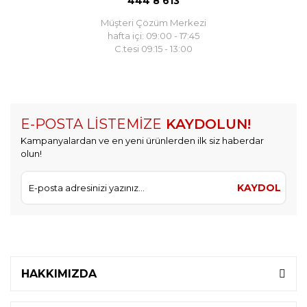
444 8 613
Müşteri Çözüm Merkezi
hafta içi: 09:00 - 17:45
C.tesi 09:15 - 13:00
E-POSTA LİSTEMİZE
KAYDOLUN!
Kampanyalardan ve en yeni ürünlerden ilk siz haberdar
olun!
KAYDOL
HAKKIMIZDA