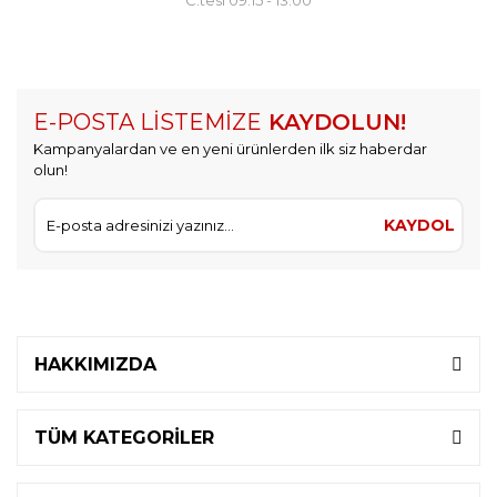
C.tesi 09:15 - 13:00
E-POSTA LİSTEMİZE
KAYDOLUN!
Kampanyalardan ve en yeni ürünlerden ilk siz haberdar
olun!
KAYDOL
HAKKIMIZDA
TÜM KATEGORİLER