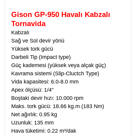
Gison GP-950 Havalı Kabzalı
Tornavida
Kabzalı
Sağ ve Sol devir yönü
Yüksek tork gücü
Darbeli Tip (Impact type)
Güç kademesi (yüksek veya alçak güç)
Kavrama sistemi (Slip-Cluctch Type)
Vida kapasitesi: 6.0-8.0 mm
Apex ölçüsü: 1/4"
Boştaki devir hızı: 10.000 rpm
Maks. tork gücü: 18.66 kg.m (183 Nm)
Net ağırlık: 0.95 kg
Uzunluk: 135 mm
Hava tüketimi: 0.22 m³/dak