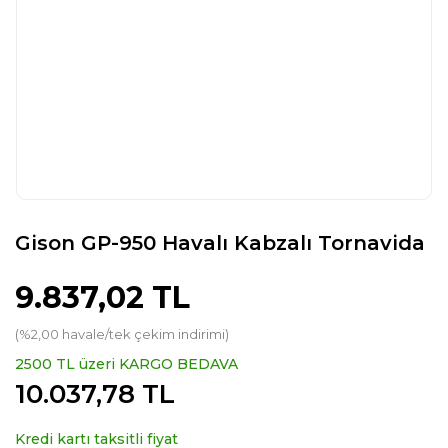
Gison GP-950 Havalı Kabzalı Tornavida
9.837,02 TL
(%2,00 havale/tek çekim indirimi)
2500 TL üzeri KARGO BEDAVA
10.037,78 TL
Kredi kartı taksitli fiyat