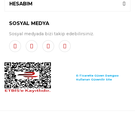
HESABIM
SOSYAL MEDYA
Sosyal medyada bizi takip edebilirsiniz.
E-Ticarette Güven Damgası
Kullanan Güvenilir Site