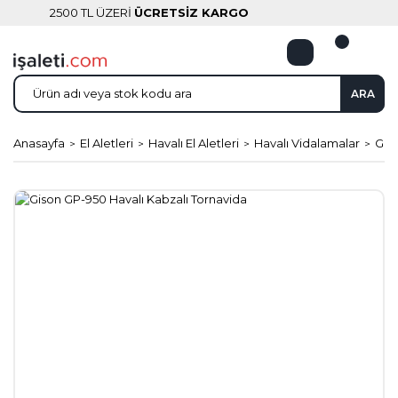
2500 TL ÜZERİ
ÜCRETSİZ KARGO
ARA
Anasayfa
El Aletleri
Havalı El Aletleri
Havalı Vidalamalar
Gis