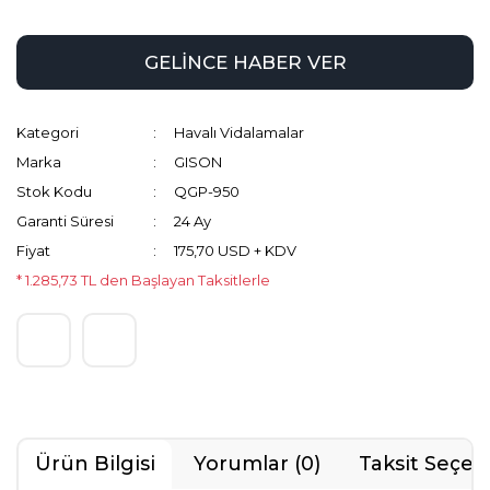
GELİNCE HABER VER
Kategori
Havalı Vidalamalar
Marka
GISON
Stok Kodu
QGP-950
Garanti Süresi
24 Ay
Fiyat
175,70 USD + KDV
* 1.285,73 TL den Başlayan Taksitlerle
Ürün Bilgisi
Yorumlar (0)
Taksit Seçen