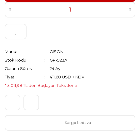
Marka
GISON
Stok Kodu
GP-923A
Garanti Süresi
24 Ay
Fiyat
411,60 USD + KDV
* 3.011,98 TL den Başlayan Taksitlerle
Kargo bedava