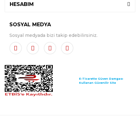
HESABIM
SOSYAL MEDYA
Sosyal medyada bizi takip edebilirsiniz.
E-Ticarette Güven Damgası
Kullanan Güvenilir Site