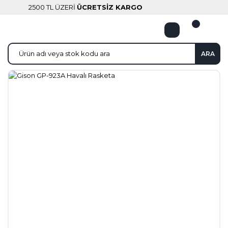
2500 TL ÜZERİ
ÜCRETSİZ KARGO
ARA