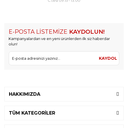
C.tesi 09:15 - 13:00
E-POSTA LİSTEMİZE
KAYDOLUN!
Kampanyalardan ve en yeni ürünlerden ilk siz haberdar
olun!
KAYDOL
HAKKIMIZDA
TÜM KATEGORİLER