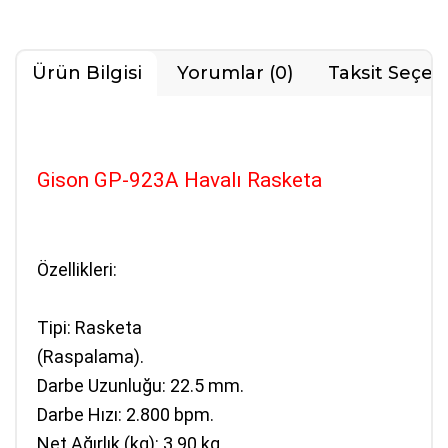
Ürün Bilgisi
Yorumlar (0)
Taksit Seçen
Gison GP-923A Havalı Rasketa
Özellikleri:
Tipi
: Rasketa
(Raspalama).
Darbe Uzunluğu
: 22.5 mm.
Darbe Hızı
: 2.800 bpm.
Net Ağırlık (kg)
: 3.90 kg.