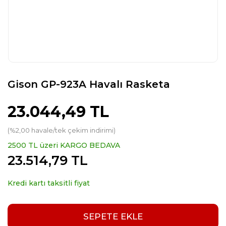
Gison GP-923A Havalı Rasketa
23.044,49 TL
(%2,00 havale/tek çekim indirimi)
2500 TL üzeri KARGO BEDAVA
23.514,79 TL
Kredi kartı taksitli fiyat
SEPETE EKLE