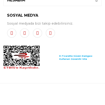
HESABIM
SOSYAL MEDYA
Sosyal medyada bizi takip edebilirsiniz.
E-Ticarette Güven Damgası
Kullanan Güvenilir Site