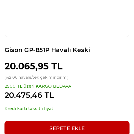
Gison GP-851P Havalı Keski
20.065,95 TL
(%2,00 havale/tek çekim indirimi)
2500 TL üzeri KARGO BEDAVA
20.475,46 TL
Kredi kartı taksitli fiyat
SEPETE EKLE