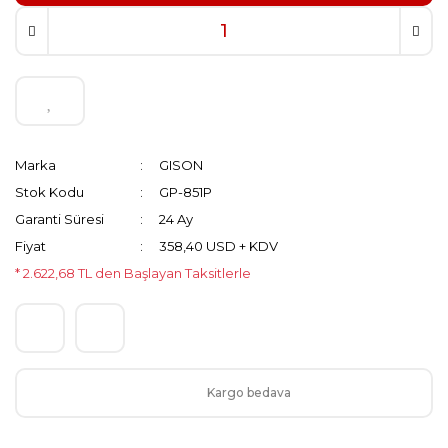
Marka
GISON
Stok Kodu
GP-851P
Garanti Süresi
24 Ay
Fiyat
358,40 USD + KDV
* 2.622,68 TL den Başlayan Taksitlerle
Kargo bedava