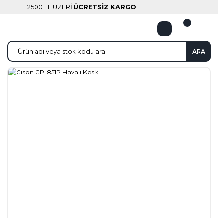
2500 TL ÜZERİ
ÜCRETSİZ KARGO
ARA