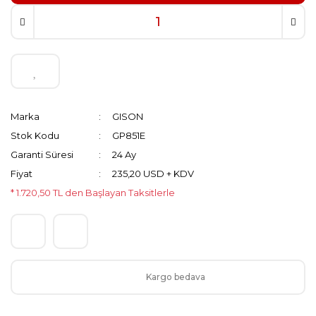
Marka
GISON
Stok Kodu
GP851E
Garanti Süresi
24 Ay
Fiyat
235,20 USD + KDV
* 1.720,50 TL den Başlayan Taksitlerle
Kargo bedava