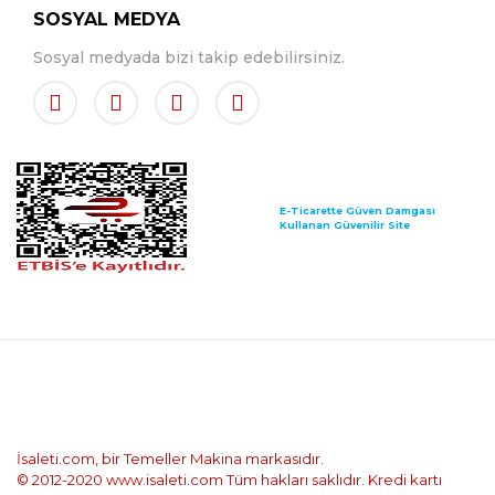
SOSYAL MEDYA
Sosyal medyada bizi takip edebilirsiniz.
E-Ticarette Güven Damgası
Kullanan Güvenilir Site
İsaleti.com, bir Temeller Makina markasıdır.
© 2012-2020 www.isaleti.com Tüm hakları saklıdır. Kredi kartı