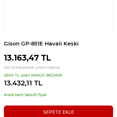
Gison GP-851E Havalı Keski
13.163,47 TL
(%2,00 havale/tek çekim indirimi)
2500 TL üzeri KARGO BEDAVA
13.432,11 TL
Kredi kartı taksitli fiyat
SEPETE EKLE