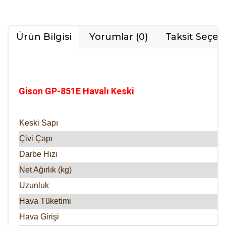
Ürün Bilgisi
Yorumlar (0)
Taksit Seçen
Gison GP-851E Havalı Keski
Keski Sapı
:
Çivi Çapı
:
Darbe Hızı
:
Net Ağırlık (kg)
:
Uzunluk
:
Hava Tüketimi
:
Hava Girişi
: