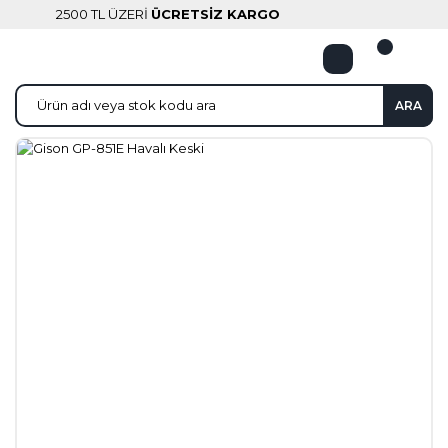
2500 TL ÜZERİ
ÜCRETSİZ KARGO
ARA