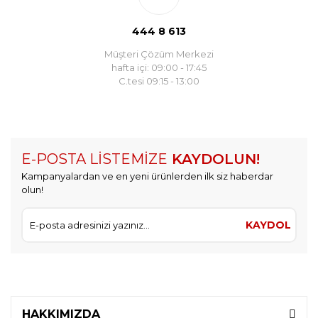
444 8 613
Müşteri Çözüm Merkezi
hafta içi: 09:00 - 17:45
C.tesi 09:15 - 13:00
E-POSTA LİSTEMİZE
KAYDOLUN!
Kampanyalardan ve en yeni ürünlerden ilk siz haberdar
olun!
KAYDOL
HAKKIMIZDA