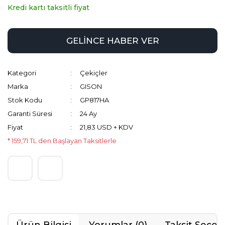
Kredi kartı taksitli fiyat
GELİNCE HABER VER
Kategori
Çekiçler
Marka
GISON
Stok Kodu
GP817HA
Garanti Süresi
24 Ay
Fiyat
21,83 USD + KDV
* 159,71 TL den Başlayan Taksitlerle