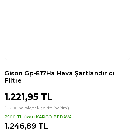
Gison Gp-817Ha Hava Şartlandırıcı
Filtre
1.221,95 TL
(%2,00 havale/tek çekim indirimi)
2500 TL üzeri KARGO BEDAVA
1.246,89 TL