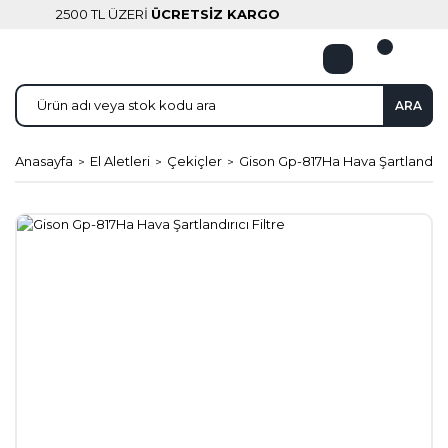
2500 TL ÜZERİ
ÜCRETSİZ KARGO
ARA
Anasayfa
El Aletleri
Çekiçler
Gison Gp-817Ha Hava Şartlandırıcı