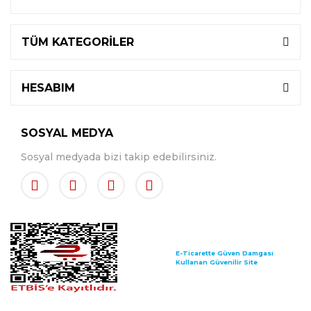
TÜM KATEGORİLER
HESABIM
SOSYAL MEDYA
Sosyal medyada bizi takip edebilirsiniz.
E-Ticarette Güven Damgası
Kullanan Güvenilir Site