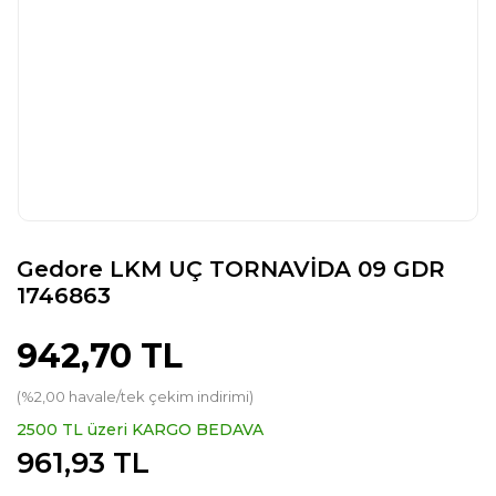
Gedore LKM UÇ TORNAVİDA 09 GDR
1746863
942,70 TL
(%2,00 havale/tek çekim indirimi)
2500 TL üzeri KARGO BEDAVA
961,93 TL