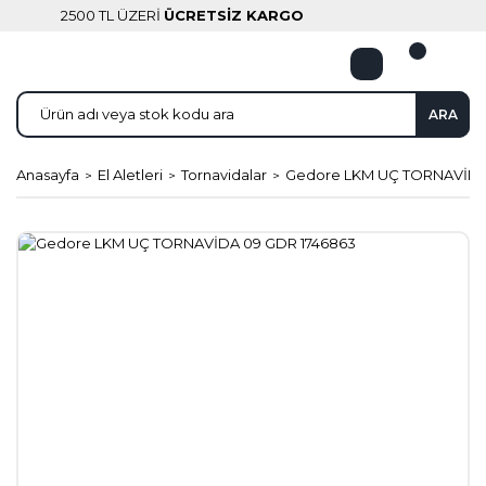
2500 TL ÜZERİ
ÜCRETSİZ KARGO
ARA
Anasayfa
El Aletleri
Tornavidalar
Gedore LKM UÇ TORNAVİDA