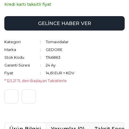
Kredi kartı taksitli fiyat
GELİNCE HABER VER
Kategori
Tornavidalar
Marka
GEDORE
Stok Kodu
1746863
Garanti Süresi
24 Ay
Fiyat
14,61 EUR + KDV
* 123,21 TL den Başlayan Taksitlerle