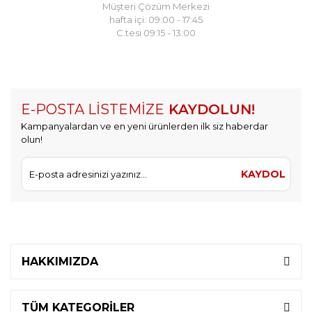
Müşteri Çözüm Merkezi
hafta içi: 09:00 - 17:45
C.tesi 09:15 - 13:00
E-POSTA LİSTEMİZE
KAYDOLUN!
Kampanyalardan ve en yeni ürünlerden ilk siz haberdar
olun!
KAYDOL
HAKKIMIZDA
TÜM KATEGORİLER