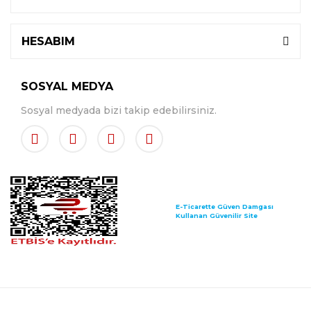
HESABIM
SOSYAL MEDYA
Sosyal medyada bizi takip edebilirsiniz.
E-Ticarette Güven Damgası
Kullanan Güvenilir Site