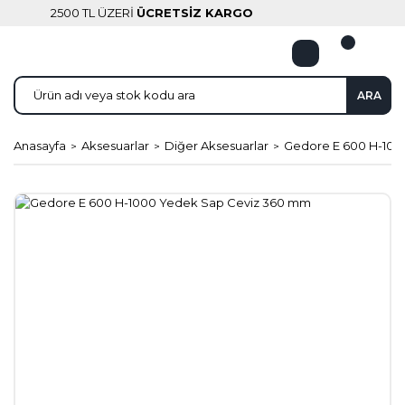
2500 TL ÜZERİ
ÜCRETSİZ KARGO
ARA
Anasayfa
Aksesuarlar
Diğer Aksesuarlar
Gedore E 600 H-100