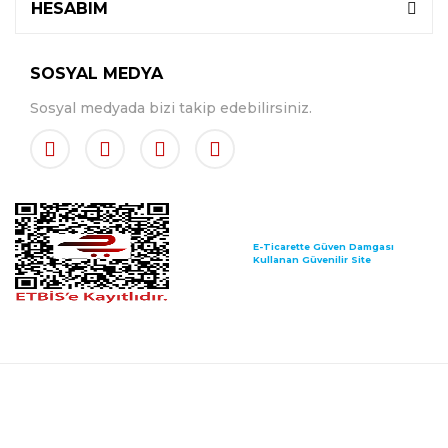
HESABIM
SOSYAL MEDYA
Sosyal medyada bizi takip edebilirsiniz.
E-Ticarette Güven Damgası
Kullanan Güvenilir Site