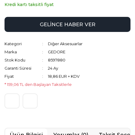
Kredi kartı taksitli fiyat
GELİNCE HABER VER
Kategori
Diğer Aksesuarlar
Marka
GEDORE
Stok Kodu
8597880
Garanti Süresi
24 Ay
Fiyat
18,86 EUR + KDV
* 159,06 TL den Başlayan Taksitlerle