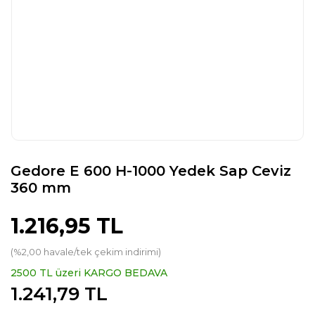
Gedore E 600 H-1000 Yedek Sap Ceviz
360 mm
1.216,95 TL
(%2,00 havale/tek çekim indirimi)
2500 TL üzeri KARGO BEDAVA
1.241,79 TL